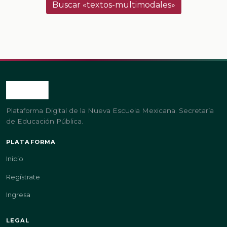
Buscar «textos-multimodales»
Plataforma Digital de la Nueva Escuela Mexicana. Secretaría
de Educación Pública.
PLATAFORMA
Inicio
Regístrate
Ingresa
LEGAL