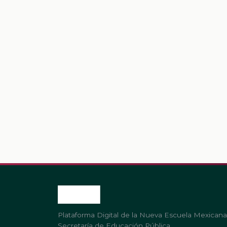
Plataforma Digital de la Nueva Escuela Mexicana
Secretaría de Educación Pública.