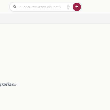
grafias»