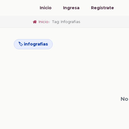
Inicio
Ingresa
Regístrate
Inicio
Tag: Infografias
🏷️ infografias
No