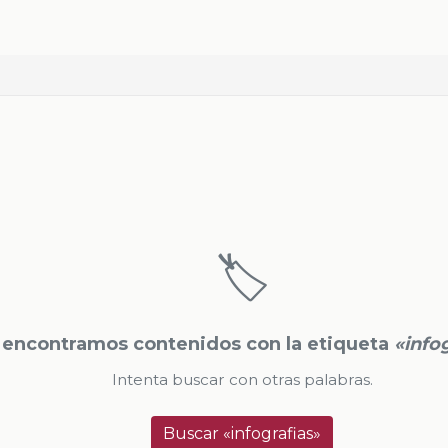
🏷️
 encontramos contenidos con la etiqueta
«info
Intenta buscar con otras palabras.
Buscar «infografias»