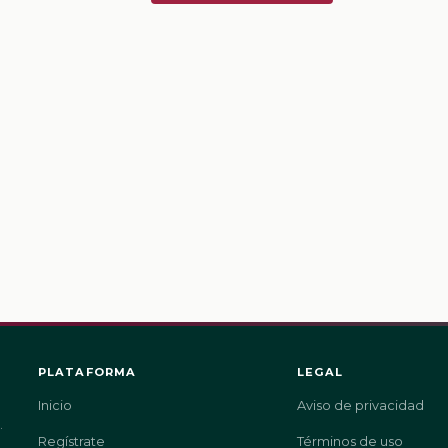
PLATAFORMA
LEGAL
Inicio
Aviso de privacidad
.
Regístrate
Términos de uso