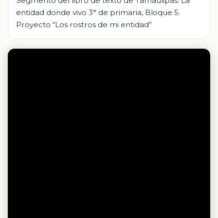
Segmento del libro de texto de Tamaulipas. La
entidad donde vivo 3° de primaria, Bloque 5.
Proyecto “Los rostros de mi entidad”