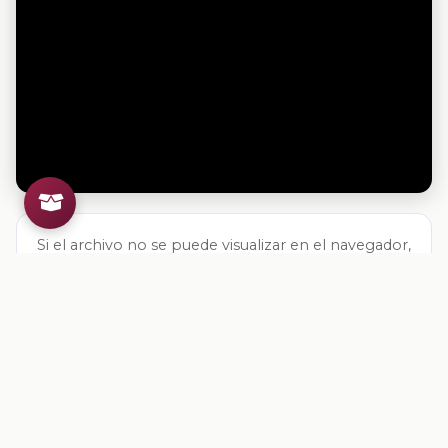
Si el archivo no se puede visualizar en el navegador,
descárgalo directamente:
Descargar archivo
Valoracion del contenido
Tu opinion ayuda a mejorar los recursos