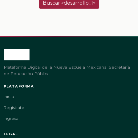
Buscar «desarrollo_1»
Plataforma Digital de la Nueva Escuela Mexicana. Secretaría
de Educación Pública.
PLATAFORMA
Inicio
Regístrate
Ingresa
LEGAL