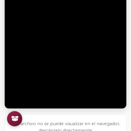
Si el archivo no se puede visualizar en el navegador,
descárgalo directamente: