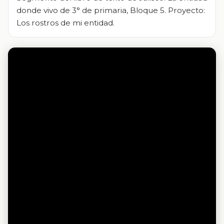
donde vivo de 3° de primaria, Bloque 5. Proyecto:
Los rostros de mi entidad.