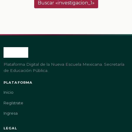
Buscar «investigacion_1»
Plataforma Digital de la Nueva Escuela Mexicana. Secretaría
de Educación Pública.
PLATAFORMA
Inicio
Regístrate
Ingresa
LEGAL