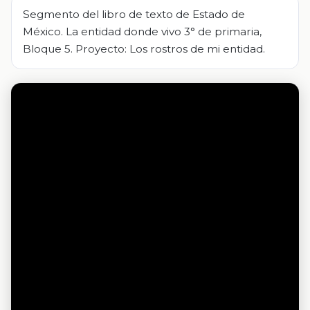
Segmento del libro de texto de Estado de
México. La entidad donde vivo 3° de primaria,
Bloque 5. Proyecto: Los rostros de mi entidad.