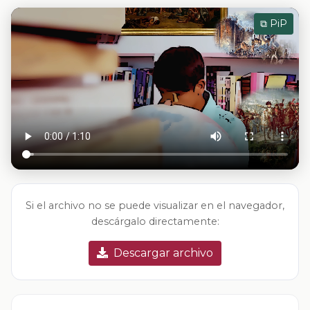
⧉ PiP
Si el archivo no se puede visualizar en el navegador,
descárgalo directamente:
Descargar archivo