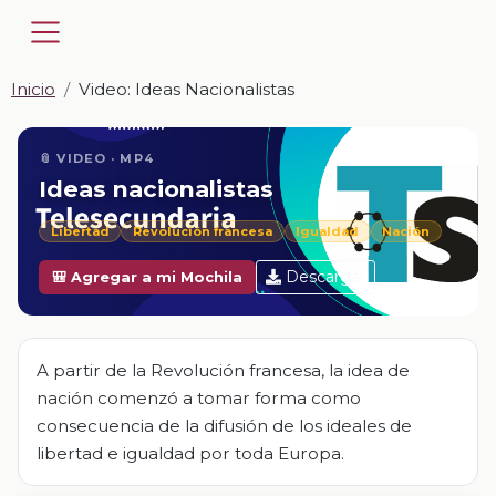
Inicio
Video: Ideas Nacionalistas
📎 VIDEO · MP4
Ideas nacionalistas
Libertad
Revolución francesa
Igualdad
Nación
Descargar
🎒 Agregar a mi Mochila
A partir de la Revolución francesa, la idea de
nación comenzó a tomar forma como
consecuencia de la difusión de los ideales de
libertad e igualdad por toda Europa.