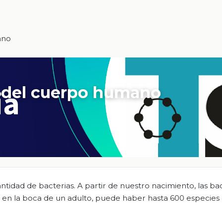
ano
or del cuerpo humano
antidad de bacterias. A partir de nuestro nacimiento, las ba
o, en la boca de un adulto, puede haber hasta 600 especies