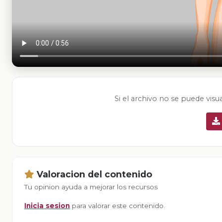
Si el archivo no se puede visu
Valoracion del contenido
Tu opinion ayuda a mejorar los recursos
Inicia sesion
para valorar este contenido.