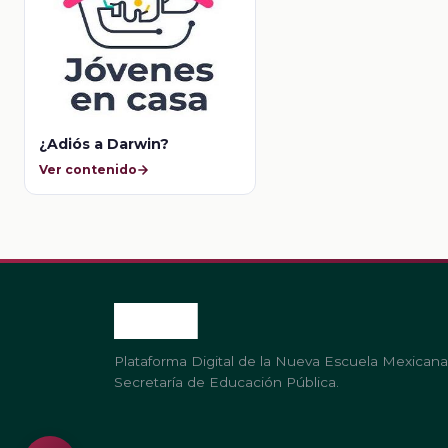
¿Adiós a Darwin?
Ver contenido
Plataforma Digital de la Nueva Escuela Mexicana
Secretaría de Educación Pública.