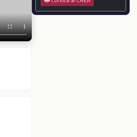
Conoce al CREA