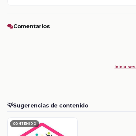
Comentarios
Inicia ses
💡
Sugerencias de contenido
CONTENIDO