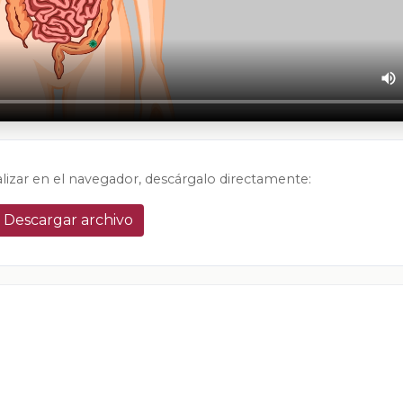
alizar en el navegador, descárgalo directamente:
Descargar archivo