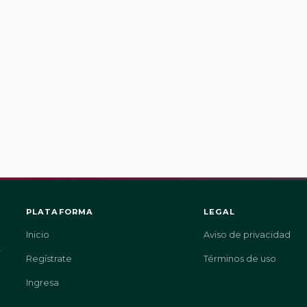
PLATAFORMA
LEGAL
Inicio
Aviso de privacidad
.
Regístrate
Términos de uso
Ingresa