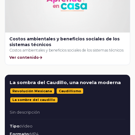
Costos ambientales y beneficios sociales de los
sistemas técnicos
Costos ambientales y beneficios sociales de los sistemas técnicos
Ver contenido
La sombra del Caudillo, una novela moderna
Revolución Mexicana
Caudillismo
La sombre del caudillo
Sin descripción
Tipo:
Video
Formato:
MP4