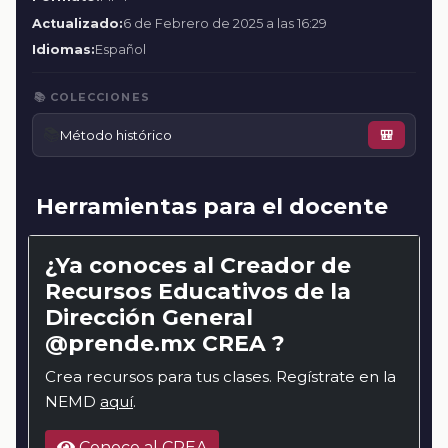
Actualizado:
6 de Febrero de 2025 a las 16:29
Idiomas:
Español
📚 COLECCIONES
📚
Método histórico
🎒
Herramientas para el docente
¿Ya conoces al Creador de
Recursos Educativos de la
Dirección General
@prende.mx CREA ?
Crea recursos para tus clases. Regístrate en la
NEMD
aquí
.
Conoce al CREA