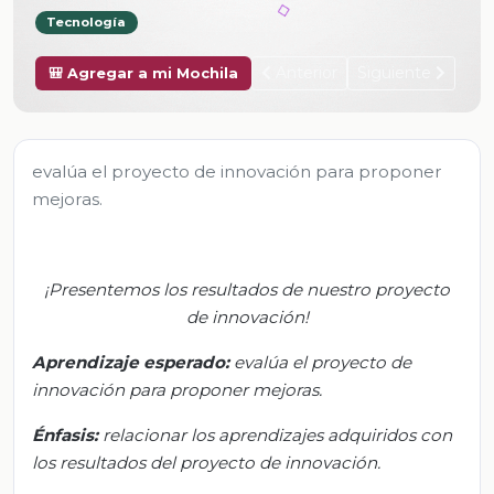
Tecnología
Anterior
Siguiente
🎒 Agregar a mi Mochila
evalúa el proyecto de innovación para proponer
mejoras.
¡Presentemos los resultados de nuestro proyecto
de innovación!
Aprendizaje esperado:
e
valúa el proyecto de
innovación para proponer mejoras.
Énfasis:
r
elacionar los aprendizajes adquiridos con
los resultados del proyecto de innovación.