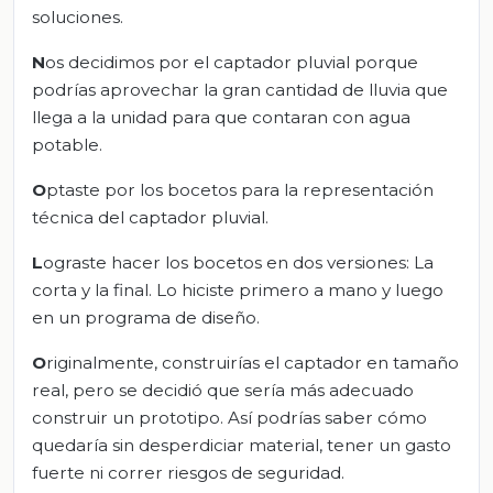
soluciones.
N
os decidimos por el captador pluvial porque
podrías aprovechar la gran cantidad de lluvia que
llega a la unidad para que contaran con agua
potable.
O
ptaste por los bocetos para la representación
técnica del captador pluvial.
L
ograste hacer los bocetos en dos versiones: La
corta y la final. Lo hiciste primero a mano y luego
en un programa de diseño.
O
riginalmente, construirías el captador en tamaño
real, pero se decidió que sería más adecuado
construir un prototipo. Así podrías saber cómo
quedaría sin desperdiciar material, tener un gasto
fuerte ni correr riesgos de seguridad.