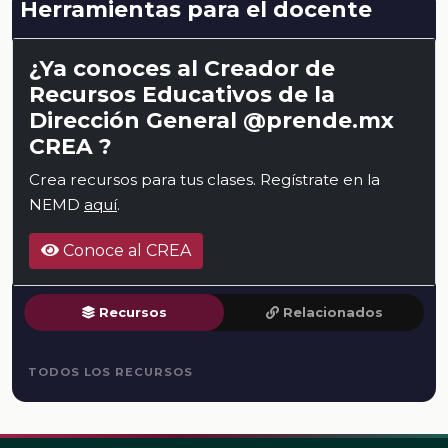
Herramientas para el docente
¿Ya conoces al Creador de
Recursos Educativos de la
Dirección General @prende.mx
CREA ?
Crea recursos para tus clases. Regístrate en la
NEMD
aquí
.
Conoce al CREA
Recursos
Relacionados
TODOS LOS RECURSOS