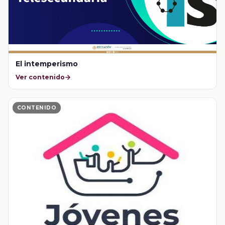
El intemperismo
Ver contenido
CONTENIDO