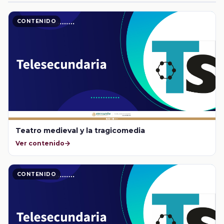
CONTENIDO
Teatro medieval y la tragicomedia
Ver contenido
CONTENIDO