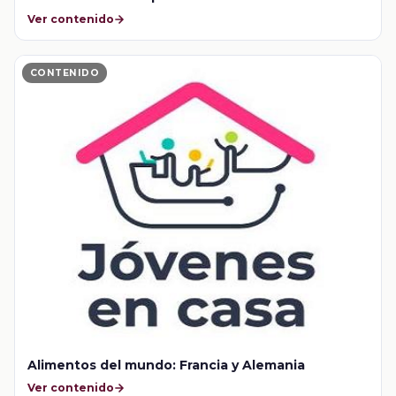
Ver contenido
CONTENIDO
Alimentos del mundo: Francia y Alemania
Ver contenido