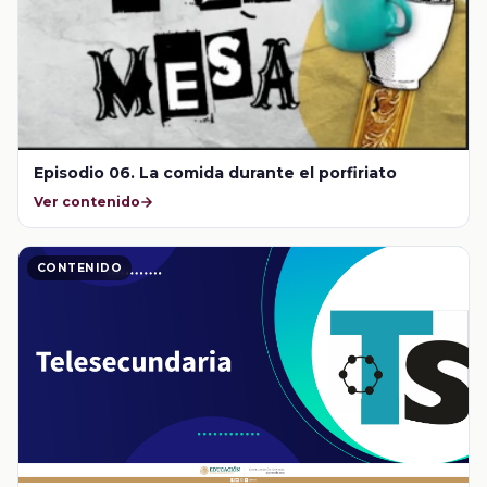
Episodio 06. La comida durante el porfiriato
Ver contenido
CONTENIDO