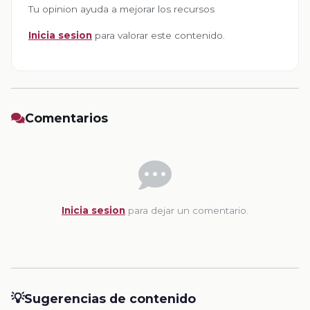
Tu opinion ayuda a mejorar los recursos
Inicia sesion
para valorar este contenido.
Comentarios
Inicia sesion
para dejar un comentario.
💡
Sugerencias de contenido