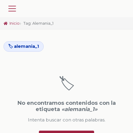
Inicio
Tag: Alemania_1
🏷️ alemania_1
🏷️
No encontramos contenidos con la
etiqueta
«alemania_1»
Intenta buscar con otras palabras.