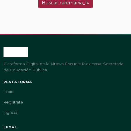
Buscar «alemania_1»
Plataforma Digital de la Nueva Escuela Mexicana. Secretaría
de Educación Pública.
PLATAFORMA
Inicio
Regístrate
Ingresa
LEGAL