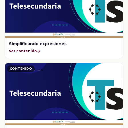
Simplificando expresiones
Ver contenido
CONTENIDO