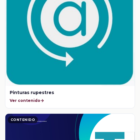
Pinturas rupestres
Ver contenido
CONTENIDO