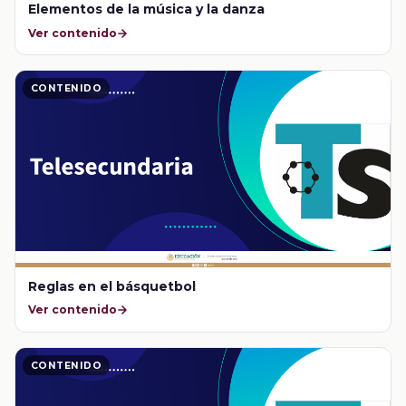
Elementos de la música y la danza
Ver contenido
CONTENIDO
Reglas en el básquetbol
Ver contenido
CONTENIDO