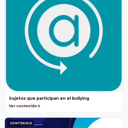
Sujetos que participan en el bullying
Ver contenido
CONTENIDO