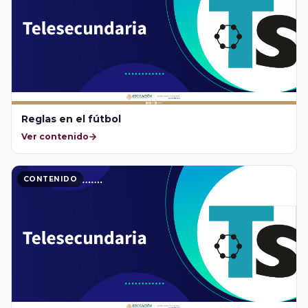
Reglas en el fútbol
Ver contenido
CONTENIDO