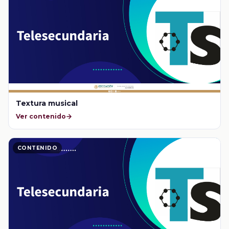
Textura musical
Ver contenido
CONTENIDO