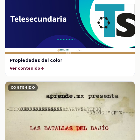
Propiedades del color
Ver contenido
CONTENIDO