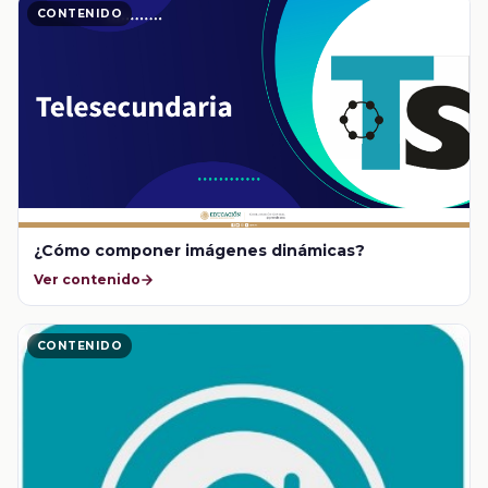
CONTENIDO
¿Cómo componer imágenes dinámicas?
Ver contenido
CONTENIDO