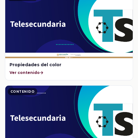
Propiedades del color
Ver contenido
CONTENIDO