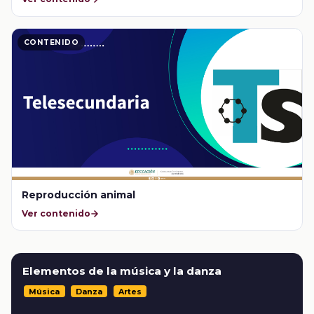
CONTENIDO
Reproducción animal
Ver contenido
Elementos de la música y la danza
Música
Danza
Artes