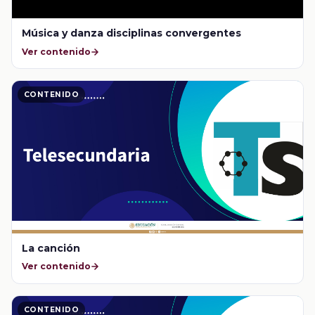
Música y danza disciplinas convergentes
Ver contenido
CONTENIDO
La canción
Ver contenido
CONTENIDO