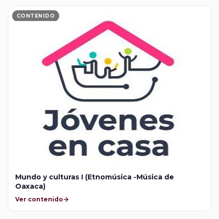
CONTENIDO
Mundo y culturas I (Etnomúsica -Música de
Oaxaca)
Ver contenido