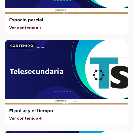
Espacio parcial
Ver contenido
CONTENIDO
El pulso y el tiempo
Ver contenido