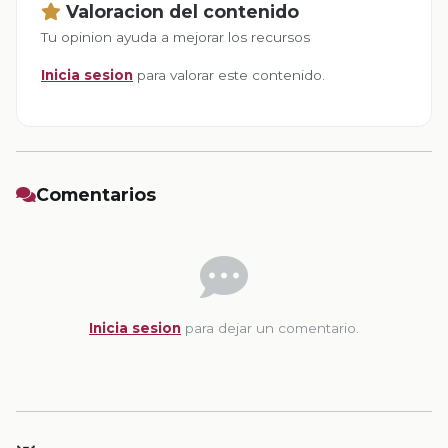
Valoracion del contenido
Tu opinion ayuda a mejorar los recursos
Inicia sesion
para valorar este contenido.
Comentarios
Inicia sesion
para dejar un comentario.