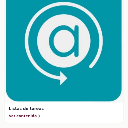
Listas de tareas
Ver contenido