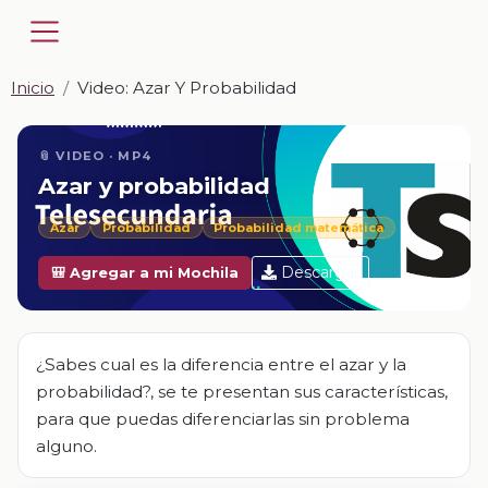
Inicio
Video: Azar Y Probabilidad
📎 VIDEO · MP4
Azar y probabilidad
Azar
Probabilidad
Probabilidad matemática
Descargar
🎒 Agregar a mi Mochila
¿Sabes cual es la diferencia entre el azar y la
probabilidad?, se te presentan sus características,
para que puedas diferenciarlas sin problema
alguno.