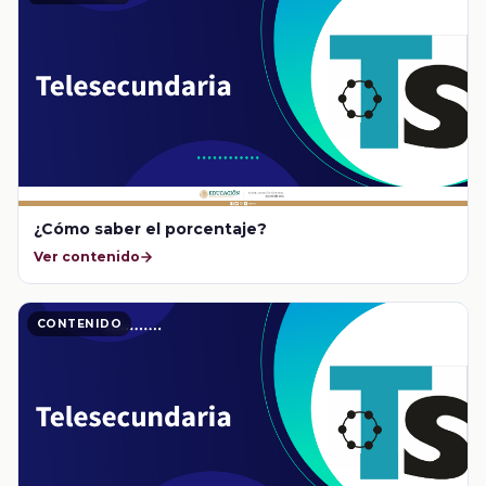
¿Cómo saber el porcentaje?
Ver contenido
CONTENIDO