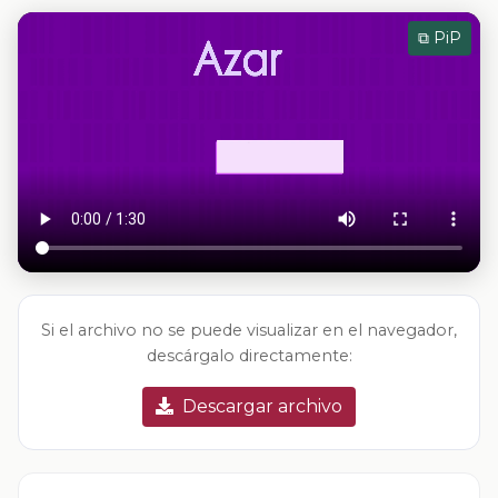
⧉ PiP
Si el archivo no se puede visualizar en el navegador,
descárgalo directamente:
Descargar archivo