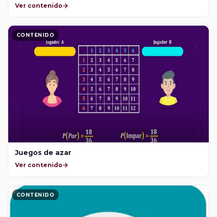
Ver contenido
CONTENIDO
Juegos de azar
Ver contenido
CONTENIDO