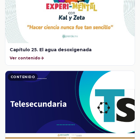
Capítulo 25. El agua desoxigenada
Ver contenido
CONTENIDO