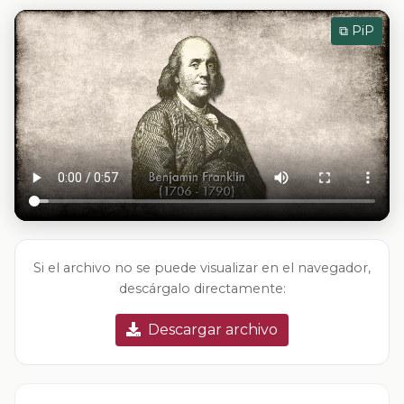
⧉ PiP
Si el archivo no se puede visualizar en el navegador,
descárgalo directamente:
Descargar archivo