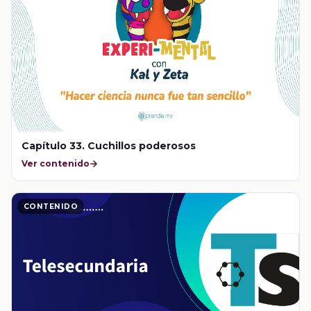
Capítulo 33. Cuchillos poderosos
Ver contenido
CONTENIDO