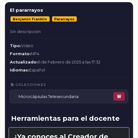
El pararrayos
Benjamin Franklin
Pararrayos
Sin descripción
Tipo:
Video
Formato:
MP4
Actualizado:
6 de Febrero de 2025 a las 17:32
Idiomas:
Español
📚 COLECCIONES
📚
Microcápsulas Telesecundaria
🎒
Herramientas para el docente
¿Ya conoces al Creador de