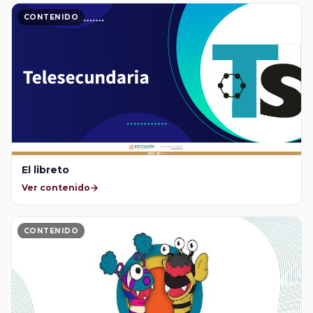
CONTENIDO
El libreto
Ver contenido
CONTENIDO