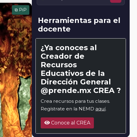
⧉ PiP
Herramientas para el
docente
¿Ya conoces al
Creador de
Recursos
Educativos de la
Dirección General
@prende.mx CREA ?
Crea recursos para tus clases.
Regístrate en la NEMD
aquí
.
Conoce al CREA