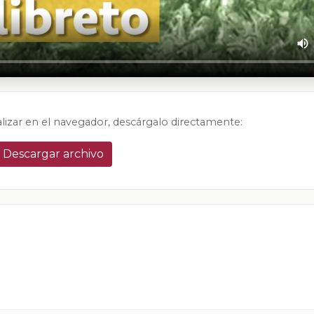
alizar en el navegador, descárgalo directamente:
Descargar archivo