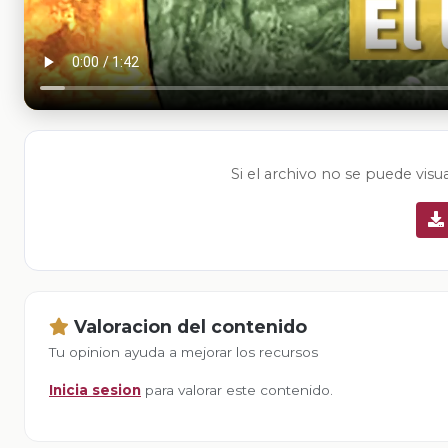
Si el archivo no se puede visu
Valoracion del contenido
Tu opinion ayuda a mejorar los recursos
Inicia sesion
para valorar este contenido.