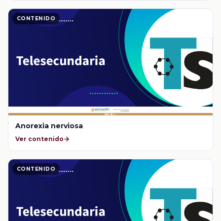
CONTENIDO
Anorexia nerviosa
Ver contenido
CONTENIDO