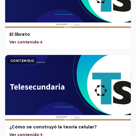
El libreto
Ver contenido
CONTENIDO
¿Cómo se construyó la teoría celular?
Ver contenido