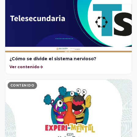
¿Cómo se divide el sistema nervioso?
Ver contenido
CONTENIDO