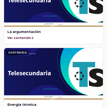
La argumentación
Ver contenido
CONTENIDO
Energía térmica