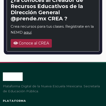
¿Ya conoces al Creador de
Recursos Educativos de la
Dirección General
@prende.mx CREA ?
Crea recursos para tus clases. Regístrate en la
NEMD
aquí
.
Conoce al CREA
Plataforma Digital de la Nueva Escuela Mexicana. Secretaría
de Educación Pública.
PLATAFORMA