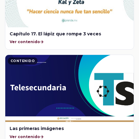
Capítulo 17. El lápiz que rompe 3 veces
Ver contenido
CONTENIDO
Las primeras imágenes
Ver contenido