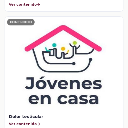
Ver contenido
CONTENIDO
Dolor testicular
Ver contenido