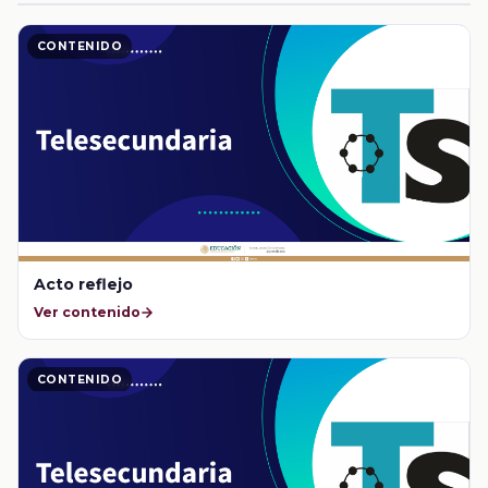
CONTENIDO
Acto reflejo
Ver contenido
CONTENIDO