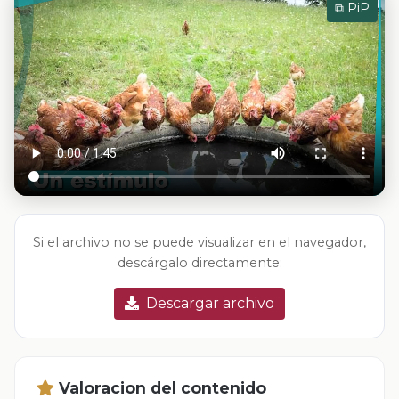
⧉ PiP
Si el archivo no se puede visualizar en el navegador,
descárgalo directamente:
Descargar archivo
Valoracion del contenido