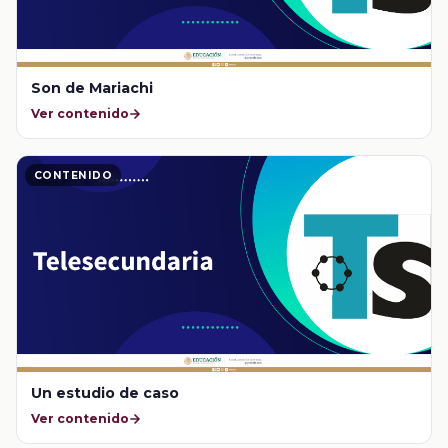
Son de Mariachi
Ver contenido
CONTENIDO
Un estudio de caso
Ver contenido