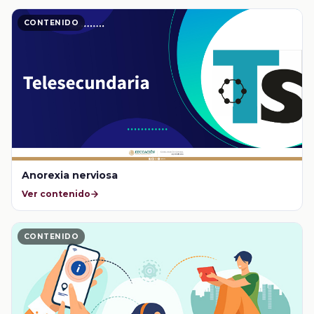
CONTENIDO
Anorexia nerviosa
Ver contenido
CONTENIDO