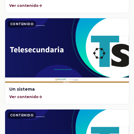
Ver contenido
CONTENIDO
Un sistema
Ver contenido
CONTENIDO