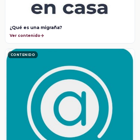
¿Qué es una migraña?
Ver contenido
CONTENIDO