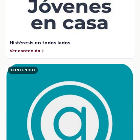
Histéresis en todos lados
Ver contenido
CONTENIDO