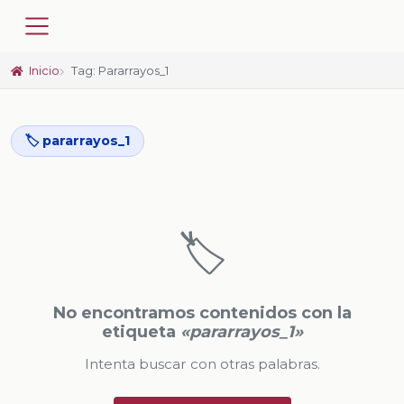
Inicio
Tag: Pararrayos_1
🏷️ pararrayos_1
🏷️
No encontramos contenidos con la
etiqueta
«pararrayos_1»
Intenta buscar con otras palabras.