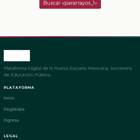
Buscar «pararrayos_1»
Plataforma Digital de la Nueva Escuela Mexicana. Secretaría
de Educación Pública.
PLATAFORMA
Inicio
Regístrate
Ingresa
LEGAL