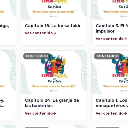
Capítulo 18. La bolsa fakir
iga,
Capítulo 3. El 
impulsor
Ver contenido
Ver contenido
CONTENIDO
CONTENIDO
Capítulo 24. La granja de
ey,
Capítulo 1. Los
las bacterias
o
mosqueteros v
gravedad
Ver contenido
Ver contenido