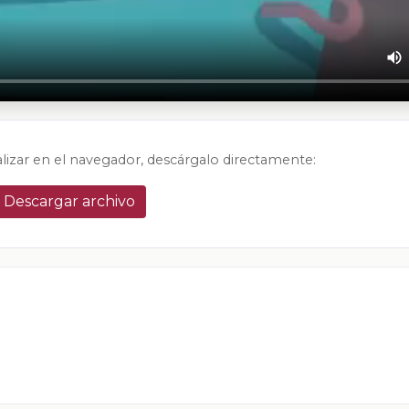
alizar en el navegador, descárgalo directamente:
Descargar archivo