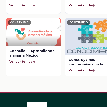
Ver contenido
Ver contenido
CONTENIDO
CONTENIDO
Coahuila I - Aprendiendo
a amar a México
Construyamos
Ver contenido
compromiso con la
ciencia - Eva Ramón
Ver contenido