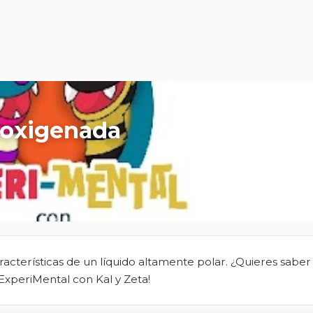
esoxigenada
cterísticas de un líquido altamente polar. ¿Quieres sabe
ExperiMental con Kal y Zeta!