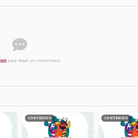
ion
para dejar un comentario.
CONTENIDO
CONTENIDO