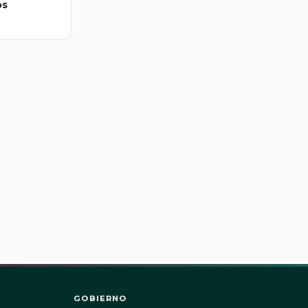
os
GOBIERNO