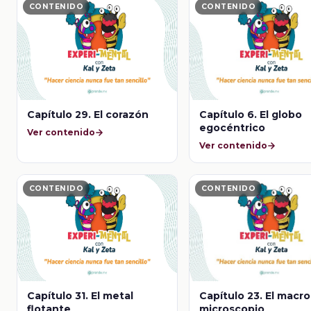
CONTENIDO
CONTENIDO
Capítulo 29. El corazón
Capítulo 6. El globo
egocéntrico
Ver contenido
Ver contenido
CONTENIDO
CONTENIDO
Capítulo 23. El macro
Capítulo 31. El metal
microscopio
flotante