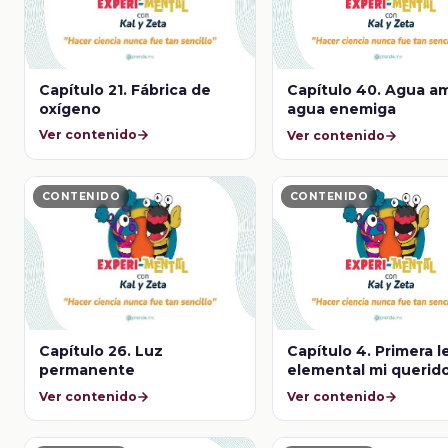
Capítulo 21. Fábrica de
Capítulo 40. Agua am
oxígeno
agua enemiga
Ver contenido
Ver contenido
CONTENIDO
CONTENIDO
Capítulo 26. Luz
Capítulo 4. Primera l
permanente
elemental mi querid
Newton
Ver contenido
Ver contenido