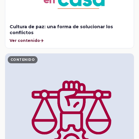
Cultura de paz: una forma de solucionar los
conflictos
Ver contenido
CONTENIDO