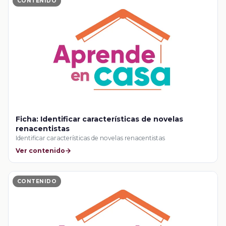
CONTENIDO
Ficha: Identificar características de novelas
renacentistas
Identificar características de novelas renacentistas
Ver contenido
CONTENIDO