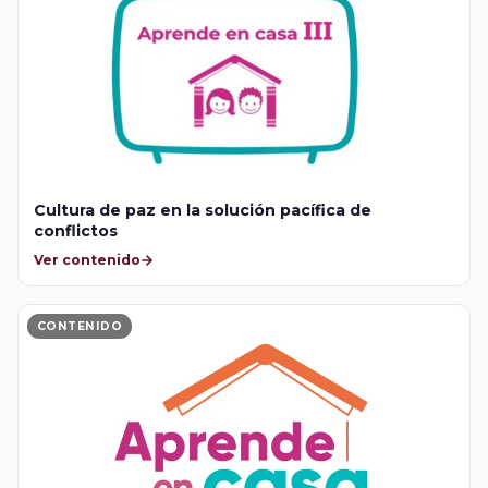
Cultura de paz en la solución pacífica de
conflictos
Ver contenido
CONTENIDO