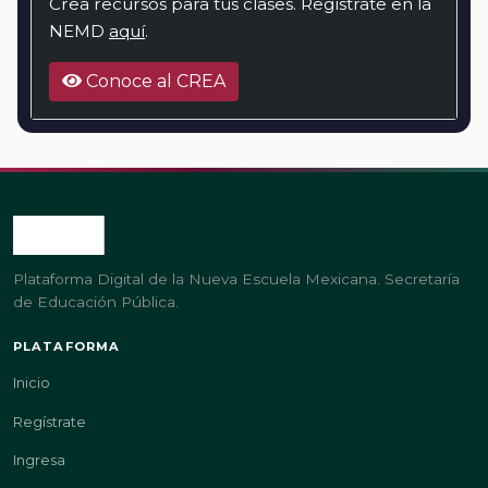
Crea recursos para tus clases. Regístrate en la
NEMD
aquí
.
Conoce al CREA
Plataforma Digital de la Nueva Escuela Mexicana. Secretaría
de Educación Pública.
PLATAFORMA
Inicio
Regístrate
Ingresa