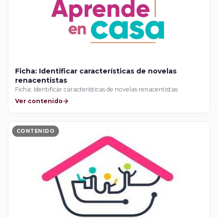
Ficha: Identificar características de novelas
renacentistas
Ficha: Identificar características de novelas renacentistas
Ver contenido
CONTENIDO