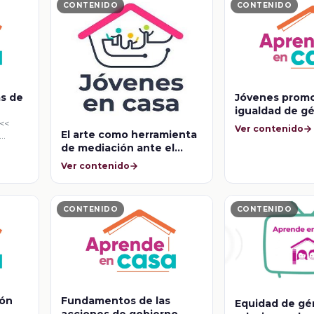
CONTENIDO
CONTENIDO
as de
Jóvenes promo
igualdad de g
 <<
Ver contenido
El arte como herramienta
de mediación ante el
conflicto
Ver contenido
CONTENIDO
CONTENIDO
ión
Fundamentos de las
Equidad de gé