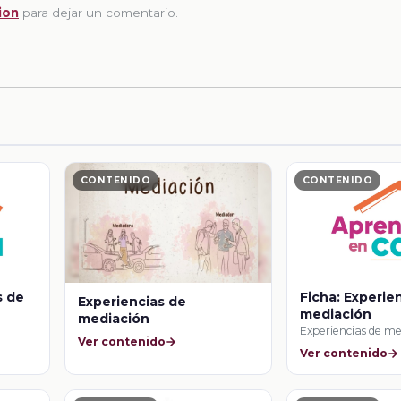
ion
para dejar un comentario.
CONTENIDO
CONTENIDO
s de
Ficha: Experie
Experiencias de
mediación
mediación
Experiencias de m
Ver contenido
Ver contenido