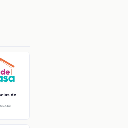
ncias de
ediación