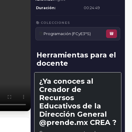
Duración:
00:24:49
📚 COLECCIONES
📚
Programación (FCyE3°S)
🎒
Herramientas para el
docente
¿Ya conoces al
Creador de
Recursos
Educativos de la
Dirección General
@prende.mx CREA ?