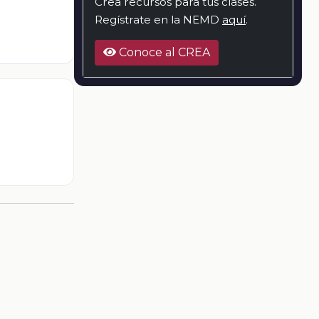
Crea recursos para tus clases.
Regístrate en la NEMD
aquí
.
Conoce al CREA