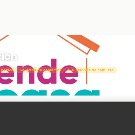
ción
 y Ética
Solución de conflictos
Situaciones de conflicto