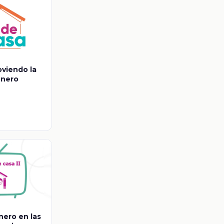
viendo la
énero
nero en las