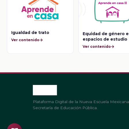
Igualdad de trato
Equidad de género e
espacios de estudio
Ver contenido
Ver contenido
Plataforma Digital de la Nueva Escuela Mexicana
Secretaría de Educación Pública.