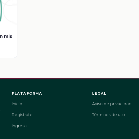
n mis
PLATAFORMA
LEGAL
Inicio
Aviso de privacidad
.
Regístrate
Términos de uso
Ingresa