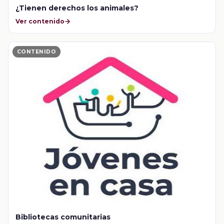
¿Tienen derechos los animales?
Ver contenido
CONTENIDO
Bibliotecas comunitarias