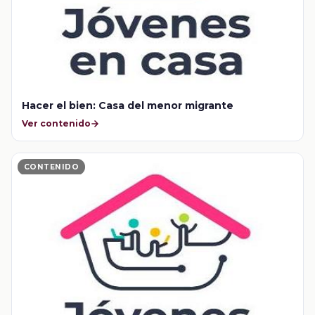
Hacer el bien: Casa del menor migrante
Ver contenido
CONTENIDO