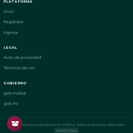
PLATAFORMA
Inicio
Regístrate
Ingresa
LEGAL
Aviso de privacidad
Términos de uso
GOBIERNO
gob.mx/sep
gob.mx
© 2026 Secretaría de Educación Pública. Todos los derechos reservados.
Versión Beta