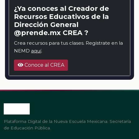
¿Ya conoces al Creador de
Recursos Educativos de la
Dirección General
@prende.mx CREA ?
Crea recursos para tus clases. Regístrate en la
NEMD
aquí
.
Conoce al CREA
Plataforma Digital de la Nueva Escuela Mexicana. Secretaría
de Educación Pública.