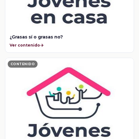
¿Grasas sí o grasas no?
Ver contenido
CONTENIDO