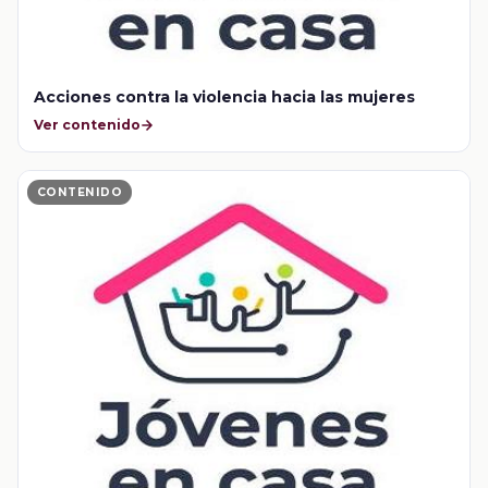
Acciones contra la violencia hacia las mujeres
Ver contenido
CONTENIDO