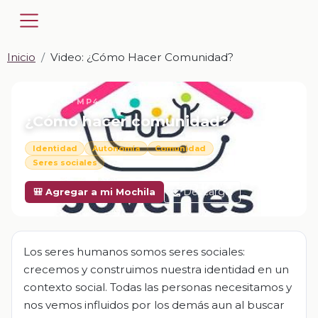
Inicio
Video: ¿Cómo Hacer Comunidad?
📎 VIDEO · MP4
¿Cómo hacer comunidad?
Identidad
Autonomía
Comunidad
Seres sociales
Descargar
🎒 Agregar a mi Mochila
Los seres humanos somos seres sociales:
crecemos y construimos nuestra identidad en un
contexto social. Todas las personas necesitamos y
nos vemos influidos por los demás aun al buscar