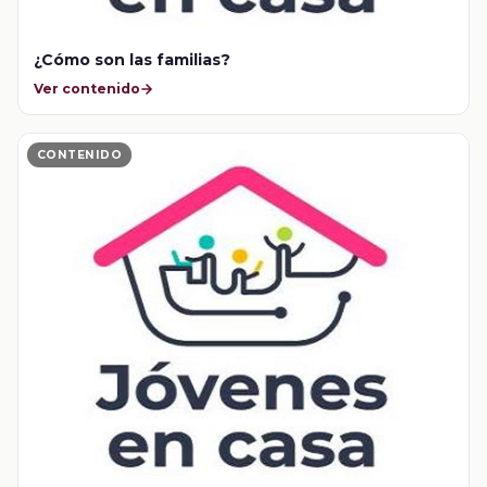
¿Cómo son las familias?
Ver contenido
CONTENIDO