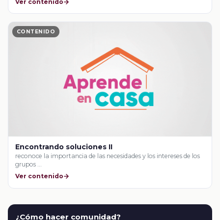
Ver contenido
CONTENIDO
Encontrando soluciones II
reconoce la importancia de las necesidades y los intereses de los
grupos …
Ver contenido
¿Cómo hacer comunidad?