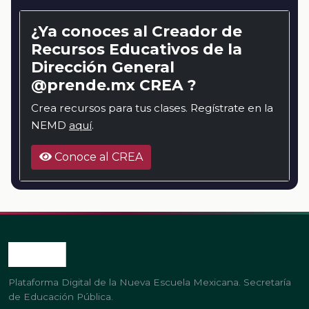
¿Ya conoces al Creador de
Recursos Educativos de la
Dirección General
@prende.mx CREA ?
Crea recursos para tus clases. Regístrate en la
NEMD
aquí
.
Conoce al CREA
Plataforma Digital de la Nueva Escuela Mexicana. Secretaría
de Educación Pública.