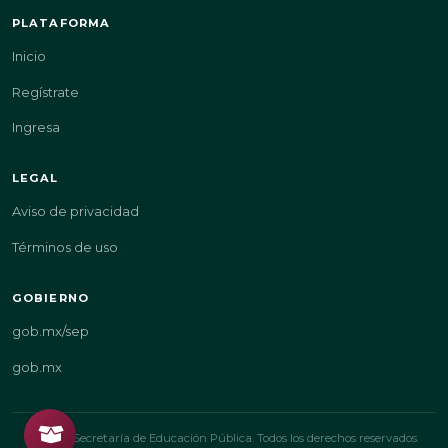
PLATAFORMA
Inicio
Regístrate
Ingresa
LEGAL
Aviso de privacidad
Términos de uso
GOBIERNO
gob.mx/sep
gob.mx
© 2026 Secretaría de Educación Pública. Todos los derechos reservados.