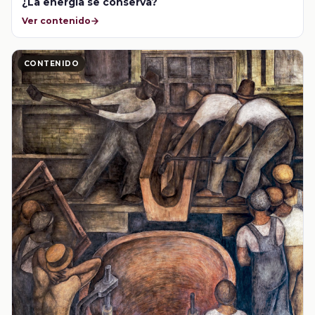
¿La energía se conserva?
Ver contenido
CONTENIDO