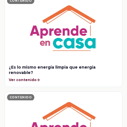
CONTENIDO
¿Es lo mismo energía limpia que energía
renovable?
Ver contenido
CONTENIDO