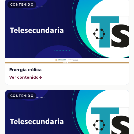
CONTENIDO
Energía eólica
Ver contenido
CONTENIDO