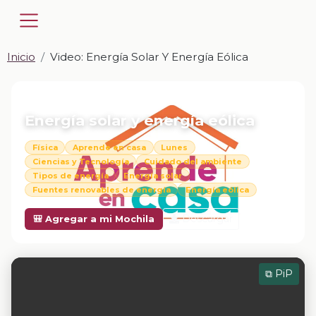
Inicio
Video: Energía Solar Y Energía Eólica
📎 VIDEO · MP4
Energía solar y energía eólica
Física
Aprende en casa
Lunes
Ciencias y Tecnología
Cuidado del ambiente
Tipos de energía
Energía solar
Fuentes renovables de energía
Energía eólica
Descargar
🎒 Agregar a mi Mochila
⧉ PiP