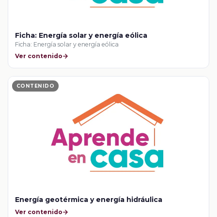
Ficha: Energía solar y energía eólica
Ficha: Energía solar y energía eólica
Ver contenido
CONTENIDO
Energía geotérmica y energía hidráulica
Ver contenido