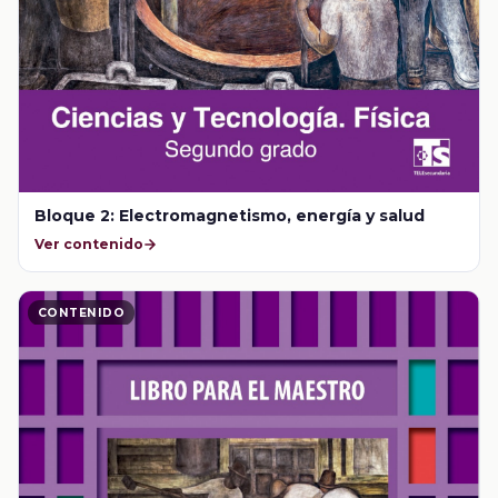
Bloque 2: Electromagnetismo, energía y salud
Ver contenido
CONTENIDO