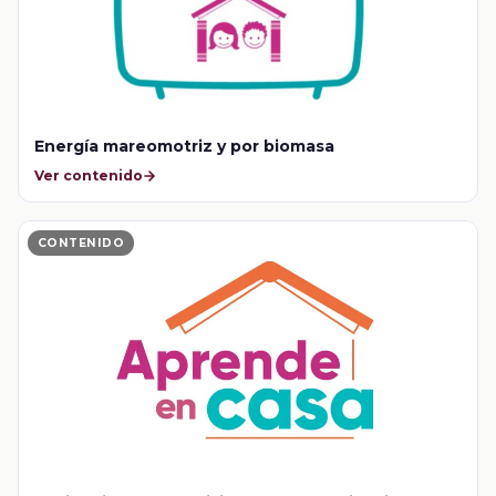
Energía mareomotriz y por biomasa
Ver contenido
CONTENIDO