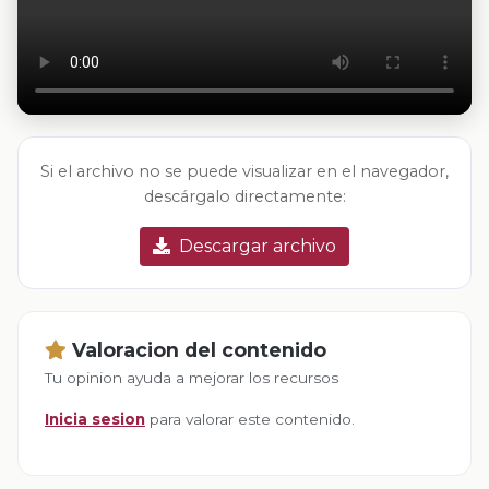
Si el archivo no se puede visualizar en el navegador,
descárgalo directamente:
Descargar archivo
Valoracion del contenido
Tu opinion ayuda a mejorar los recursos
Inicia sesion
para valorar este contenido.