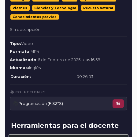
Viernes
Ciencias y Tecnología
Recurso natural
Conocimientos previos
Sin descripción
Tipo:
Video
Formato:
MP4
Actualizado:
6 de Febrero de 2025 a las 16:58
Idiomas:
Inglés
Duración:
00:26:03
📚 COLECCIONES
📚
Programación (FIS2°S)
🎒
Herramientas para el docente