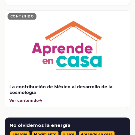
CONTENIDO
La contribución de México al desarrollo de la
cosmología
Ver contenido
No olvidemos la energía
Energía
Movimiento
Física
Aprende en casa