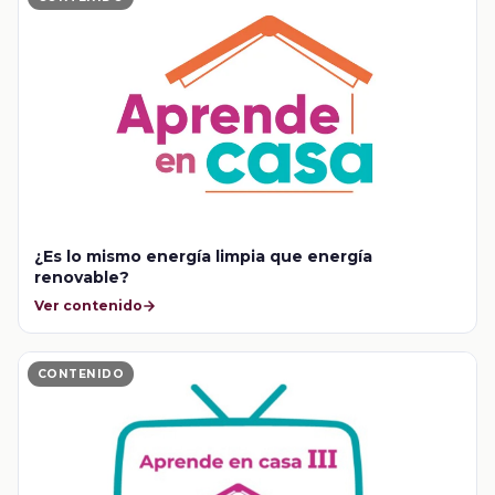
¿Es lo mismo energía limpia que energía
renovable?
Ver contenido
CONTENIDO