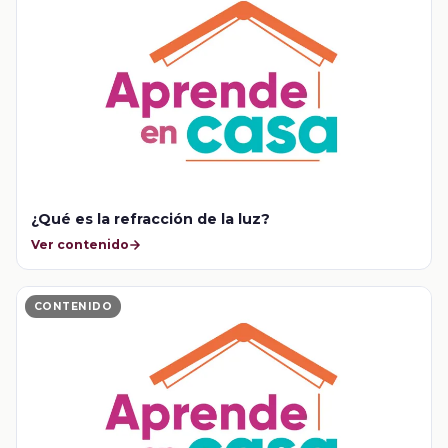
¿Qué es la refracción de la luz?
Ver contenido
CONTENIDO