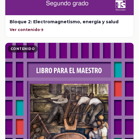
Bloque 2: Electromagnetismo, energía y salud
Ver contenido
CONTENIDO