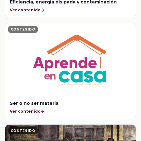
Eficiencia, energía disipada y contaminación
Ver contenido
CONTENIDO
Ser o no ser materia
Ver contenido
CONTENIDO