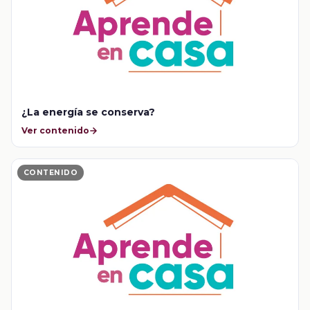
¿La energía se conserva?
Ver contenido
CONTENIDO