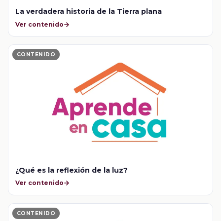
La verdadera historia de la Tierra plana
Ver contenido
CONTENIDO
¿Qué es la reflexión de la luz?
Ver contenido
CONTENIDO