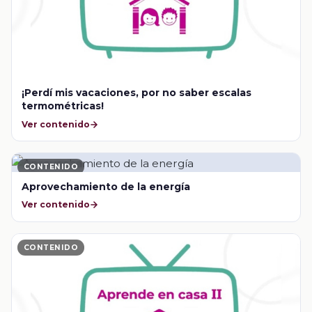
¡Perdí mis vacaciones, por no saber escalas
termométricas!
Ver contenido
CONTENIDO
Aprovechamiento de la energía
Ver contenido
CONTENIDO