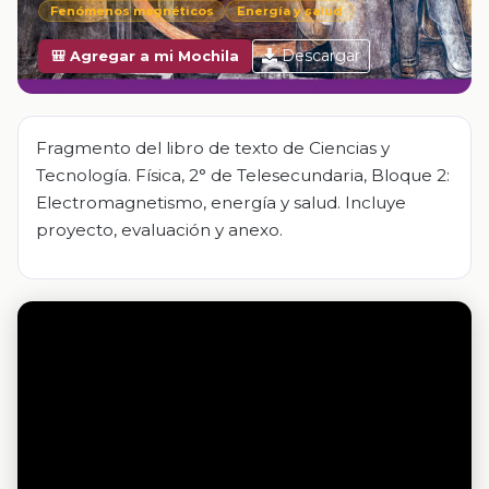
Fenómenos magnéticos
Energía y salud
Descargar
🎒 Agregar a mi Mochila
Fragmento del libro de texto de Ciencias y
Tecnología. Física, 2° de Telesecundaria, Bloque 2:
Electromagnetismo, energía y salud. Incluye
proyecto, evaluación y anexo.