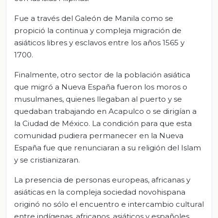
Fue a través del Galeón de Manila como se
propició la continua y compleja migración de
asiáticos libres y esclavos entre los años 1565 y
1700.
Finalmente, otro sector de la población asiática
que migró a Nueva España fueron los moros o
musulmanes, quienes llegaban al puerto y se
quedaban trabajando en Acapulco o se dirigían a
la Ciudad de México. La condición para que esta
comunidad pudiera permanecer en la Nueva
España fue que renunciaran a su religión del Islam
y se cristianizaran.
La presencia de personas europeas, africanas y
asiáticas en la compleja sociedad novohispana
originó no sólo el encuentro e intercambio cultural
entre indígenas, africanos, asiáticos y españoles,