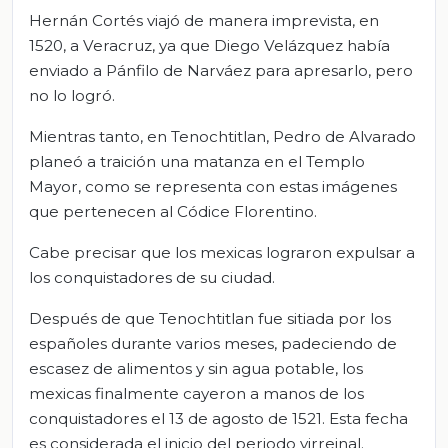
Hernán Cortés viajó de manera imprevista, en
1520, a Veracruz, ya que Diego Velázquez había
enviado a Pánfilo de Narváez para apresarlo, pero
no lo logró.
Mientras tanto, en Tenochtitlan, Pedro de Alvarado
planeó a traición una matanza en el Templo
Mayor, como se representa con estas imágenes
que pertenecen al Códice Florentino.
Cabe precisar que los mexicas lograron expulsar a
los conquistadores de su ciudad.
Después de que Tenochtitlan fue sitiada por los
españoles durante varios meses, padeciendo de
escasez de alimentos y sin agua potable, los
mexicas finalmente cayeron a manos de los
conquistadores el 13 de agosto de 1521. Esta fecha
es considerada el inicio del periodo virreinal.