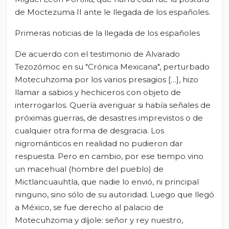
de Moctezuma II ante le llegada de los españoles.
Primeras noticias de la llegada de los españoles
De acuerdo con el testimonio de Alvarado
Tezozómoc en su "Crónica Mexicana", perturbado
Motecuhzoma por los varios presagios […], hizo
llamar a sabios y hechiceros con objeto de
interrogarlos. Quería averiguar si había señales de
próximas guerras, de desastres imprevistos o de
cualquier otra forma de desgracia. Los
nigrománticos en realidad no pudieron dar
respuesta. Pero en cambio, por ese tiempo vino
un macehual (hombre del pueblo) de
Mictlancuauhtla, que nadie lo envió, ni principal
ninguno, sino sólo de su autoridad. Luego que llegó
a México, se fue derecho al palacio de
Motecuhzoma y díjole: señor y rey nuestro,