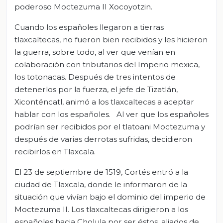
poderoso Moctezuma II Xocoyotzin.
Cuando los españoles llegaron a tierras
tlaxcaltecas, no fueron bien recibidos y les hicieron
la guerra, sobre todo, al ver que venían en
colaboración con tributarios del Imperio mexica,
los totonacas. Después de tres intentos de
detenerlos por la fuerza, el jefe de Tizatlán,
Xiconténcatl, animó a los tlaxcaltecas a aceptar
hablar con los españoles. Al ver que los españoles
podrían ser recibidos por el tlatoani Moctezuma y
después de varias derrotas sufridas, decidieron
recibirlos en Tlaxcala.
El 23 de septiembre de 1519, Cortés entró a la
ciudad de Tlaxcala, donde le informaron de la
situación que vivían bajo el dominio del imperio de
Moctezuma II. Los tlaxcaltecas dirigieron a los
españoles hacia Cholula por ser éstos, aliados de