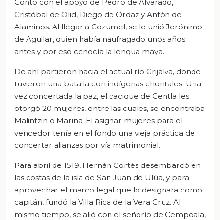
Contó con el apoyo de Pedro de Alvarado,
Cristóbal de Olid, Diego de Ordaz y Antón de
Alaminos. Al llegar a Cozumel, se le unió Jerónimo
de Aguilar, quien había naufragado unos años
antes y por eso conocía la lengua maya.
De ahí partieron hacia el actual río Grijalva, donde
tuvieron una batalla con indígenas chontales. Una
vez concertada la paz, el cacique de Centla les
otorgó 20 mujeres, entre las cuales, se encontraba
Malintzin o Marina. El asignar mujeres para el
vencedor tenía en el fondo una vieja práctica de
concertar alianzas por vía matrimonial.
Para abril de 1519, Hernán Cortés desembarcó en
las costas de la isla de San Juan de Ulúa, y para
aprovechar el marco legal que lo designara como
capitán, fundó la Villa Rica de la Vera Cruz. Al
mismo tiempo, se alió con el señorío de Cempoala,