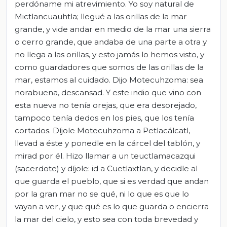
perdóname mi atrevimiento. Yo soy natural de
Mictlancuauhtla; llegué a las orillas de la mar
grande, y vide andar en medio de la mar una sierra
o cerro grande, que andaba de una parte a otra y
no llega a las orillas, y esto jamás lo hemos visto, y
como guardadores que somos de las orillas de la
mar, estamos al cuidado. Dijo Motecuhzoma: sea
norabuena, descansad. Y este indio que vino con
esta nueva no tenía orejas, que era desorejado,
tampoco tenía dedos en los pies, que los tenía
cortados. Díjole Motecuhzoma a Petlacálcatl,
llevad a éste y ponedle en la cárcel del tablón, y
mirad por él. Hizo llamar a un teuctlamacazqui
(sacerdote) y díjole: id a Cuetlaxtlan, y decidle al
que guarda el pueblo, que si es verdad que andan
por la gran mar no se qué, ni lo que es que lo
vayan a ver, y que qué es lo que guarda o encierra
la mar del cielo, y esto sea con toda brevedad y