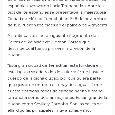
españoles avanzaron hacia Tenochtitlan. Ante los
ojos de los españoles se presentaba la majestuosa
Ciudad de México-Tenochtitlan. El 8 de noviembre
de 1519 fueron recibidos en el palacio de Axayácatl.
A continuación, lee el siguiente fragmento de las
Cartas de Relación de Hernán Cortés, que
describe cuál fue su primera impresión de la
ciudad.
“Esta gran ciudad de Temixtitan está fundada en
esta laguna salada, y desde la tierra firme hasta el
cuerpo de la dicha ciudad, por cualquiera parte
que quisieren entrar a ella, hay dos leguas. Tiene
cuatro entradas, todas de calzada hecha a mano,
tan ancha como dos lanzas jinetas. Es tan grande la
ciudad como Sevilla y Córdoba. Son las calles de
ella, digo las principales, muy anchas y muy