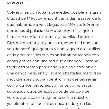
presteza […]
Volviéronse con toda la brevedad posible a la gran
Ciudad de México–Tenochtitlan a dar la razón de lo
que habían ido a ver. Llegados a México, fuéronse
derechos al palacio de Motecuhzoma, a quien
hablaron con la reverencia y humildad debida.
Dijéronle: señor y rey nuestro, es verdad que han
venido no sé qué gentes, y han llegado a las orillas
de la gran mar, las cuales andaban pescando con
cañas y otros con una red que echaban. Hasta ya
tarde estuvieron pescando, y luego entraron en
una canoa pequeña y llegaron hasta las dos torres
muy grandes y subían dentro, y las gentes serían
como quince personas, con unos como sacos
colorados, otros de azul, otros de pardo y de
verde, y una color mugrienta como nuestro
ychtilmatle, tan feo; otros encarnado, y en las