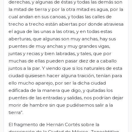
derechas, y algunas de éstas y todas las demás son
la mitad de tierra y por la otra mitad es agua, por la
cual andan en sus canoas, y todas las calles de
trecho a trecho están abiertas por donde atraviesa
el agua de las unas a las otras, y en todas estas
aberturas, que algunas son muy anchas, hay sus
puentes de muy anchas y muy grandes vigas,
juntas y recias y bien labradas, y tales, que por
muchas de ellas pueden pasar diez de a caballo
juntos a la par. Y viendo que si los naturales de esta
ciudad quisiesen hacer alguna traición, tenían para
ello mucho aparejo, por ser la dicha ciudad
edificada de la manera que digo, y quitadas los
puentes de las entradas y salidas, nos podrían dejar
morir de hambre sin que pudiésemos salir a la
tierra”.
El fragmento de Hernán Cortés sobre la
descripción de la Ciudad de México- Tenochtitlan