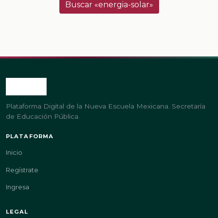
Buscar «energia-solar»
Plataforma Digital de la Nueva Escuela Mexicana. Secretaría
de Educación Pública.
PLATAFORMA
Inicio
Regístrate
Ingresa
LEGAL