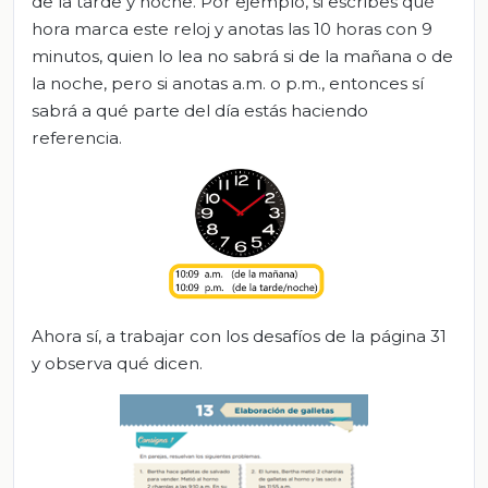
de la tarde y noche. Por ejemplo, si escribes qué
hora marca este reloj y anotas las 10 horas con 9
minutos, quien lo lea no sabrá si de la mañana o de
la noche, pero si anotas a.m. o p.m., entonces sí
sabrá a qué parte del día estás haciendo
referencia.
Ahora sí, a trabajar con los desafíos de la página 31
y observa qué dicen.