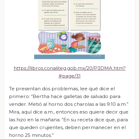
https://libros.conaliteg.gob.mx/20/P3DMA.htm?
#page/31
Te presentan dos problemas, lee qué dice el
primero: “Bertha hace galletas de salvado para
vender. Metió al horno dos charolas a las 9:10 a.m.”
Mira, aquí dice a.m., entonces eso quiere decir que
las hizo en la mañana. “En su receta dice que, para
que queden crujientes, deben permanecer en el
horno 25 minutos.”