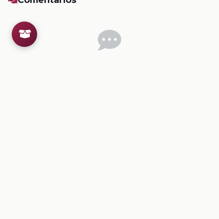
Inicia sesion
para dejar un comentario.
💡
Sugerencias de contenido
CONTENIDO