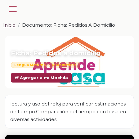
Inicio
Documento: Ficha: Pedidos A Domicilio
📎 DOCUMENTO · DOCX
Ficha: Pedidos a domicilio
Lengua Materna
Matemáticas
Descargar
🎒 Agregar a mi Mochila
lectura y uso del reloj para verificar estimaciones
de tiempo.Comparación del tiempo con base en
diversas actividades.