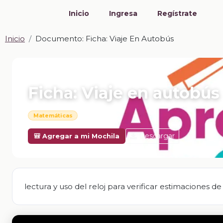
Inicio
Ingresa
Regístrate
Inicio
Documento: Ficha: Viaje En Autobús
📎 DOCUMENTO · DOCX
Ficha: Viaje en autobús
Matemáticas
Descargar
🎒 Agregar a mi Mochila
lectura y uso del reloj para verificar estimaciones 