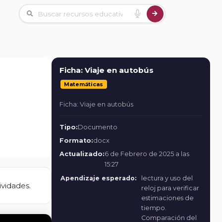
Ficha: Viaje en autobús
Matemáticas
Ficha: Viaje en autobús
Tipo:
Documento
Formato:
docx
Actualizado:
6 de Febrero de 2025 a las
15:27
Apendizaje esperado:
lectura y uso del
ividades.
reloj para verificar
estimaciones de
tiempo.
Comparación del