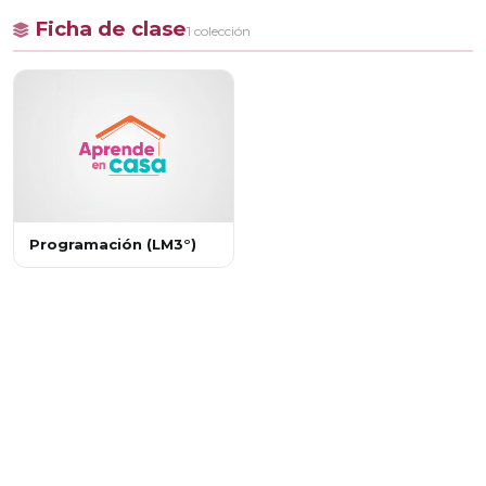
Ficha de clase
1 colección
Programación (LM3°)