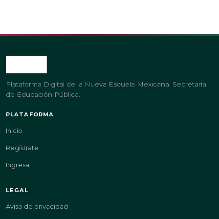
Plataforma Digital de la Nueva Escuela Mexicana. Secretaría
de Educación Pública.
PLATAFORMA
Inicio
Regístrate
Ingresa
LEGAL
Aviso de privacidad