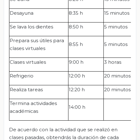
Desayuna
8:35 h
15 minutos
Se lava los dientes
8:50 h
5 minutos
Prepara sus útiles para
8:55 h
5 minutos
clases virtuales
Clases virtuales
9:00 h
3 horas
Refrigerio
12:00 h
20 minutos
Realiza tareas
12:20 h
20 minutos
Termina actividades
14:00 h
académicas
De acuerdo con la actividad que se realizó en
clases pasadas, obtendrás la duración de cada