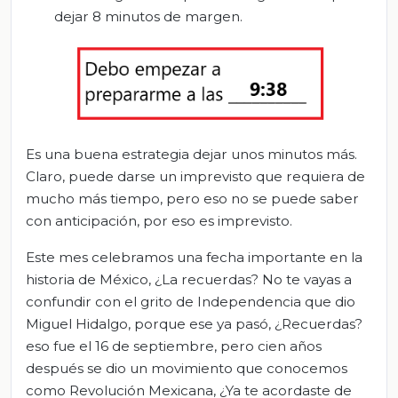
dejar 8 minutos de margen.
Es una buena estrategia dejar unos minutos más.
Claro, puede darse un imprevisto que requiera de
mucho más tiempo, pero eso no se puede saber
con anticipación, por eso es imprevisto.
Este mes celebramos una fecha importante en la
historia de México, ¿La recuerdas? No te vayas a
confundir con el grito de Independencia que dio
Miguel Hidalgo, porque ese ya pasó, ¿Recuerdas?
eso fue el 16 de septiembre, pero cien años
después se dio un movimiento que conocemos
como Revolución Mexicana, ¿Ya te acordaste de