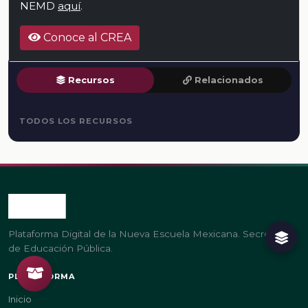
NEMD
aquí
.
Conoce al CREA
Recursos
Relacionados
TODOS LOS RECURSOS
Plataforma Digital de la Nueva Escuela Mexicana. Secretaría
de Educación Pública.
PLATAFORMA
Inicio