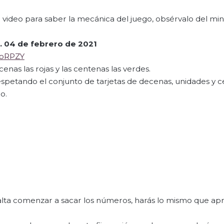
e video para saber la mecánica del juego, obsérvalo del min
.
04 de febrero de 2021
JoRPZY
enas las rojas y las centenas las verdes.
espetando el conjunto de tarjetas de decenas, unidades y c
o.
alta comenzar a sacar los números, harás lo mismo que ap