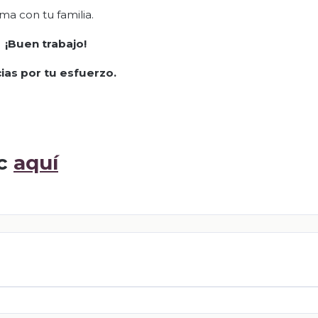
ma con tu familia.
¡Buen trabajo!
ias por tu esfuerzo.
ic
aquí