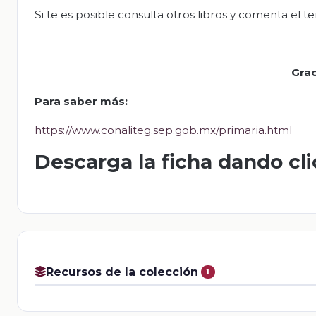
Si te es posible consulta otros libros y comenta el te
Grac
Para saber más:
https://www.conaliteg.sep.gob.mx/primaria.html
Descarga la ficha dando cl
Recursos de la colección
1