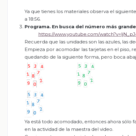
Ya que tienes los materiales observa el siguient
a 18:56.
Programa. En busca del número más grande
https://www.youtube.com/watch?v=ljN_p
Recuerda que las unidades son las azules, las dec
Empieza por acomodar las tarjetas en el piso, r
quedando de la siguiente forma, pero boca abaj
Ya está todo acomodado, entonces ahora sólo f
en la actividad de la maestra del video.