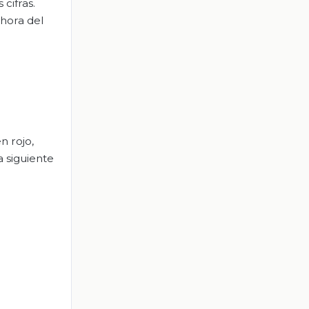
cifras.
ahora del
n rojo,
 siguiente