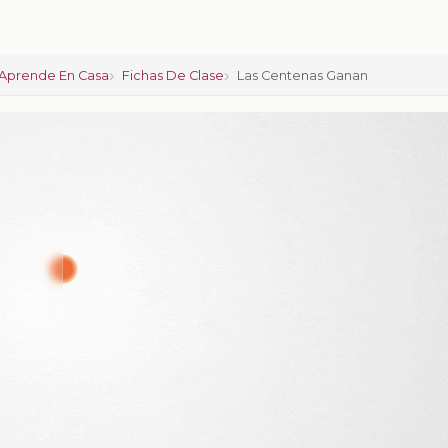
Aprende En Casa
Fichas De Clase
Las Centenas Ganan
iones:
0
calificar