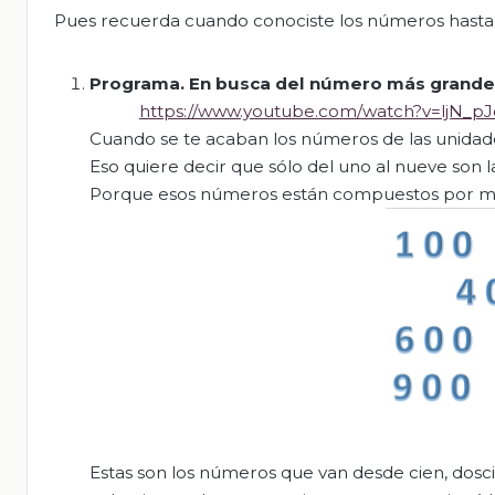
Pues recuerda cuando conociste los números hasta un
Programa. En busca del número más grande
https://www.youtube.com/watch?v=ljN_p
Cuando se te acaban los números de las unidade
Eso quiere decir que sólo del uno al nueve son l
Porque esos números están compuestos por más d
Estas son los números que van desde cien, doscie