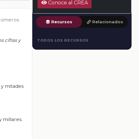
Conoce al CREA
 números
Recursos
Relacionados
 cifras y
TODOS LOS RECURSOS
 y mitades
 millares.