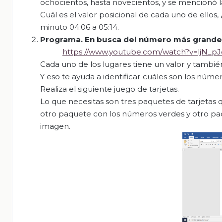
ochocientos, hasta novecientos, y se mencionó la
Cuál es el valor posicional de cada uno de ellos
minuto 04:06 a 05:14.
Programa
. En busca del número más grande
https://www.youtube.com/watch?v=ljN_p
Cada uno de los lugares tiene un valor y tambi
Y eso te ayuda a identificar cuáles son los númer
Realiza el siguiente juego de tarjetas.
Lo que necesitas son tres paquetes de tarjetas 
otro paquete con los números verdes y otro paq
imagen.