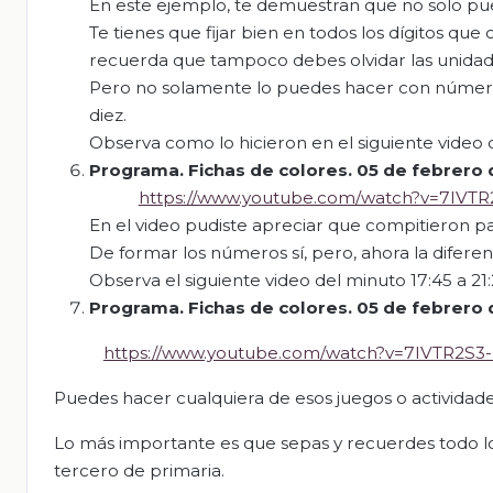
En este ejemplo, te demuestran que no solo pue
Te tienes que fijar bien en todos los dígitos q
recuerda que tampoco debes olvidar las unidad
Pero no solamente lo puedes hacer con números
diez.
Observa como lo hicieron en el siguiente video 
Programa. Fichas de colores.
05 de febrero 
https://www.youtube.com/watch?v=7IVT
En el video pudiste apreciar que compitieron p
De formar los números sí, pero, ahora la diferenc
Observa el siguiente video del minuto 17:45 a 21:
Programa. Fichas de colores.
05 de febrero 
https://www.youtube.com/watch?v=7IVTR2S3
Puedes hacer cualquiera de esos juegos o actividade
Lo más importante es que sepas y recuerdes todo l
tercero de primaria.