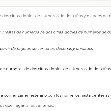
dos cifras, dobles de números de dos cifras y mitades de
 restas de números de dos cifras, dobles de números de dos
artir de tarjetas de centenas, decenas y unidades.
e números de dos cifras, dobles de números de dos cifras
ara comenzar en este año con los números hasta centenas y
os que llegan a las centenas.