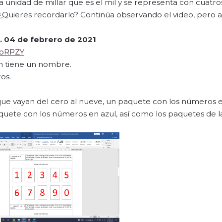
 unidad de millar que es el mil y se representa con cuatros 
, ¿Quieres recordarlo? Continúa observando el video, pero 
.
04 de febrero de 2021
JoRPZY
én tiene un nombre.
os.
que vayan del cero al nueve, un paquete con los números e
uete con los números en azul, así como los paquetes de la