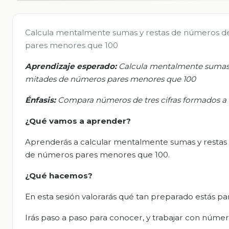
Calcula mentalmente sumas y restas de números de 
pares menores que 100
Aprendizaje esperado:
C
alcula mentalmente sumas y
mitades de números pares menores que 100
Énfasis:
C
ompara números de tres cifras formados a p
¿Qué vamos a aprender?
Aprenderás a calcular mentalmente sumas y restas d
de números pares menores que 100.
¿Qué
hacemos
?
En esta sesión valorarás qué tan preparado estás p
Irás paso a paso para conocer, y trabajar con númer