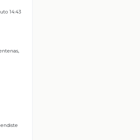
uto 14:43
entenas,
rendiste