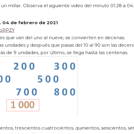
 millar. Observa el siguiente video del minuto 01:28 a 04:
.
04 de febrero de 2021
JoRPZY
s que van del uno al nueve, se convierten en decenas.
as unidades y después que pasas del 10 al 90 son las decena
e 9 unidades, por último, se llega hasta las centenas.
ntos, trescientos cuatrocientos, quinientos, seiscientos, se