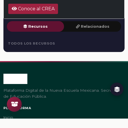
Conoce al CREA
Recursos
Relacionados
TODOS LOS RECURSOS
Plataforma Digital de la Nueva Escuela Mexicana. Secretaría
de Educación Pública.
PLATAFORMA
Inicio
Regístrate