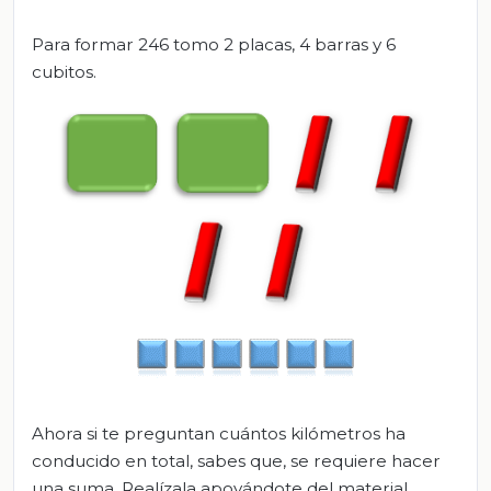
Para formar 246 tomo 2 placas, 4 barras y 6
cubitos.
Ahora si te preguntan cuántos kilómetros ha
conducido en total, sabes que, se requiere hacer
una suma. Realízala apoyándote del material.