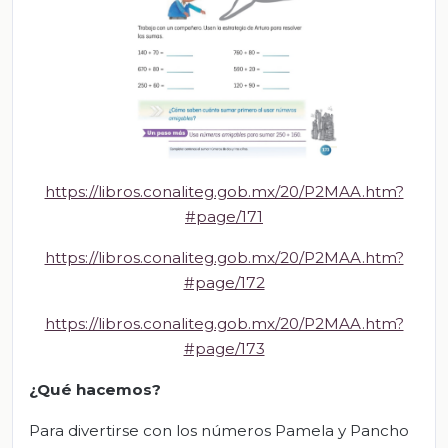
https://libros.conaliteg.gob.mx/20/P2MAA.htm?
#page/171
https://libros.conaliteg.gob.mx/20/P2MAA.htm?
#page/172
https://libros.conaliteg.gob.mx/20/P2MAA.htm?
#page/173
¿Qué hacemos?
Para divertirse con los números Pamela y Pancho