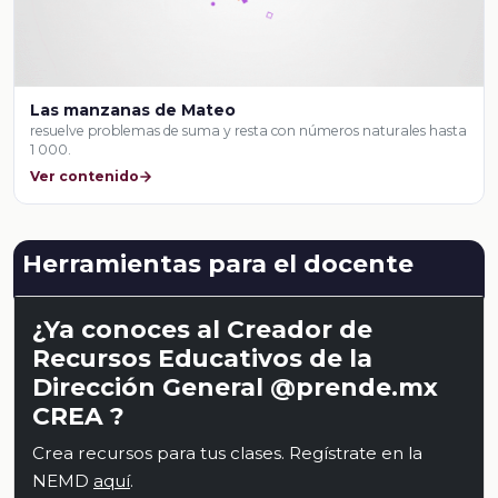
Las manzanas de Mateo
resuelve problemas de suma y resta con números naturales hasta
1 000.
Ver contenido
Herramientas para el docente
¿Ya conoces al Creador de
Recursos Educativos de la
Dirección General @prende.mx
CREA ?
Crea recursos para tus clases. Regístrate en la
NEMD
aquí
.