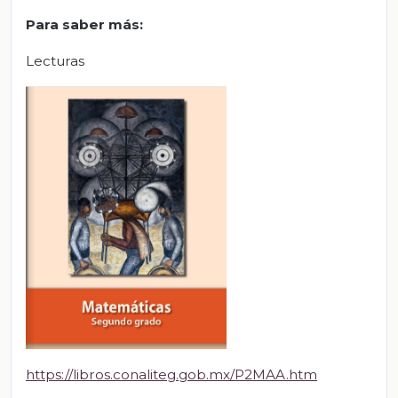
Para saber más
:
Lecturas
https://libros.conaliteg.gob.mx/P2MAA.htm