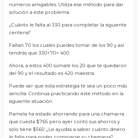
números amigables. Utiliza ese método para dar
solución a este problema.
¿Cuánto le falta al 330 para completar la siguiente
centena?
Faltan 70 los cuales puedes tomar de los 90 y así
tendrás que 330+70= 400
Ahora, a estos 400 súmale los 20 que te quedaron
del 90 y el resultado es 420 maestra.
Puede ser que esta estrategia te sea un poco más
sencilla. Continúa practicando este método en la
siguiente situación.
Pamela ha estado ahorrando para una chamarra
que cuesta $765 pero ayer contó sus ahorros y
sólo tiene $560 ¿Le ayudas a saber cuánto dinero
le falta para poder comprarse su chamarra?