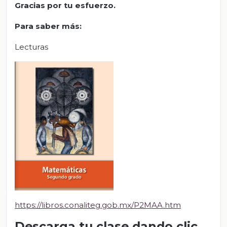
Gracias por tu esfuerzo.
Para saber más:
Lecturas
https://libros.conaliteg.gob.mx/P2MAA.htm
Descarga tu clase dando clic