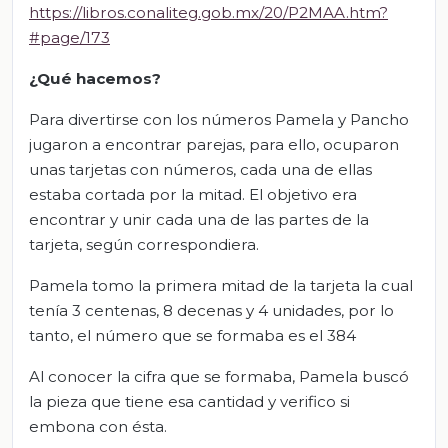
https://libros.conaliteg.gob.mx/20/P2MAA.htm?
#page/173
¿Qué hacemos?
Para divertirse con los números Pamela y Pancho
jugaron a encontrar parejas, para ello, ocuparon
unas tarjetas con números, cada una de ellas
estaba cortada por la mitad. El objetivo era
encontrar y unir cada una de las partes de la
tarjeta, según correspondiera.
Pamela tomo la primera mitad de la tarjeta la cual
tenía 3 centenas, 8 decenas y 4 unidades, por lo
tanto, el número que se formaba es el 384
Al conocer la cifra que se formaba, Pamela buscó
la pieza que tiene esa cantidad y verifico si
embona con ésta.