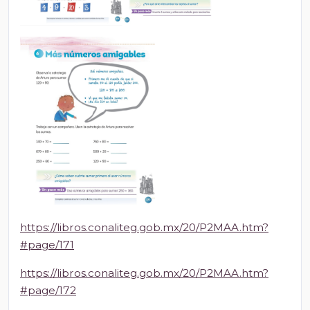
https://libros.conaliteg.gob.mx/20/P2MAA.htm?
#page/171
https://libros.conaliteg.gob.mx/20/P2MAA.htm?
#page/172