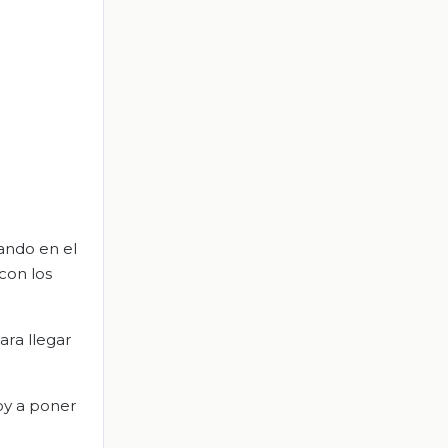
ando en el
 con los
ara llegar
Voy a poner