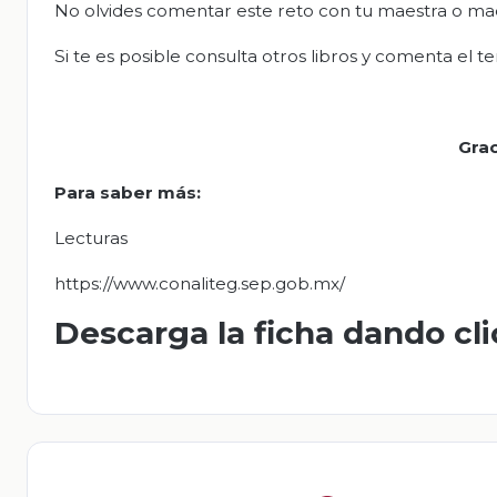
No olvides comentar este reto con tu maestra o ma
Si te es posible consulta otros libros y comenta el t
Grac
Para saber más
:
Lecturas
https://www.conaliteg.sep.gob.mx/
Descarga la ficha dando cl