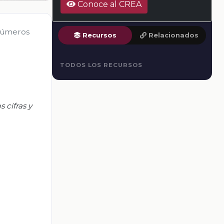
Conoce al CREA
 números
Recursos
Relacionados
TODOS LOS RECURSOS
 cifras y