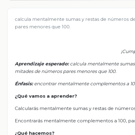
calcula mentalmente sumas y restas de números de 
pares menores que 100.
¡Cump
Aprendizaje esperado:
c
alcula mentalmente sumas y
mitades de números pares menores que 100.
Énfasis:
e
ncontrar mentalmente complementos a 100
¿Qué vamos a aprender?
Calcularás mentalmente sumas y restas de números 
Encontrarás mentalmente complementos a 100, par
¿Qué hacemos?