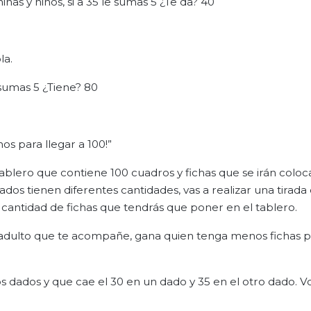
ñas y niños, si a 35 le sumas 5 ¿Te da? 40
la.
e sumas 5 ¿Tiene? 80
os para llegar a 100!”
ablero que contiene 100 cuadros y fichas que se irán coloc
ados tienen diferentes cantidades, vas a realizar una tirada
 cantidad de fichas que tendrás que poner en el tablero.
n adulto que te acompañe, gana quien tenga menos fichas p
los dados y que cae el 30 en un dado y 35 en el otro dado. 