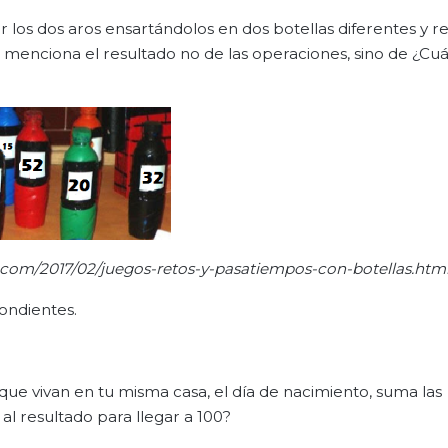
r los dos aros ensartándolos en dos botellas diferentes y rea
enciona el resultado no de las operaciones, sino de ¿Cuá
t.com/2017/02/juegos-retos-y-pasatiempos-con-botellas.htm
pondientes.
 que vivan en tu misma casa, el día de nacimiento, suma las
l resultado para llegar a 100?