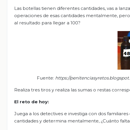
Las botellas tienen diferentes cantidades, vas a lanza
operaciones de esas cantidades mentalmente, pero m
al resultado para llegar a 100?
Fuente:
https://penitenciasyretos.blogspo
Realiza tres tiros y realiza las sumas o restas corres
El
r
eto de
h
oy:
Juega a los detectives e investiga con dos familiares
cantidades y determina mentalmente, ¿Cuánto falta a