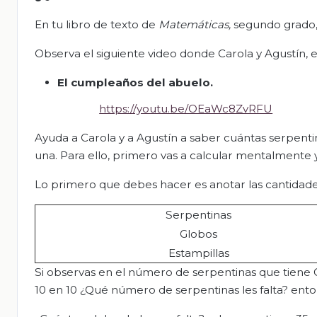
En tu libro de texto de
Matemáticas,
segundo grado, 
Observa el siguiente video donde Carola y Agustín,
El cumpleaños del abuelo
.
https://youtu.be/OEaWc8ZvRFU
Ayuda a Carola y a Agustín a saber cuántas serpenti
una. Para ello, primero vas a calcular mentalmente y
Lo primero que debes hacer es anotar las cantidade
Serpentinas
Globos
Estampillas
Si observas en el número de serpentinas que tiene C
10 en 10 ¿Qué número de serpentinas les falta? ento