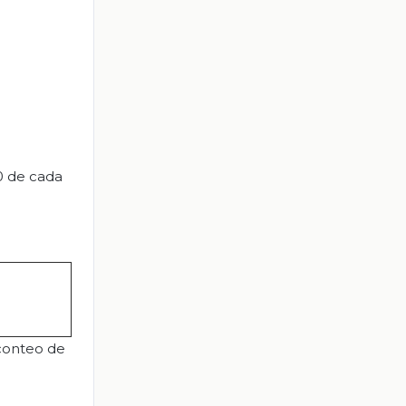
0 de cada
 conteo de