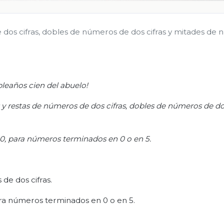
dos cifras, dobles de números de dos cifras y mitades de
leaños cien del abuelo!
 restas de números de dos cifras, dobles de números de dos
, para números terminados en 0 o en 5.
de dos cifras.
a números terminados en 0 o en 5.