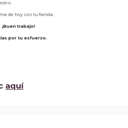
estro.
ema de hoy con tu familia.
¡Buen trabajo!
ias por tu esfuerzo.
ic
aquí