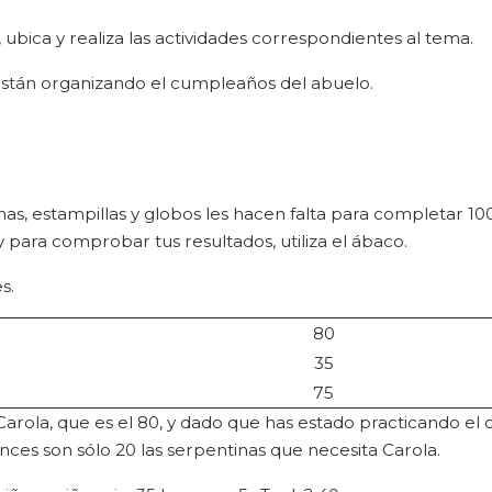
ubica y realiza las actividades correspondientes al tema.
 están organizando el cumpleaños del abuelo.
nas, estampillas y globos les hacen falta para completar 10
 para comprobar tus resultados, utiliza el ábaco.
s.
80
35
75
arola, que es el 80, y dado que has estado practicando el
nces son sólo 20 las serpentinas que necesita Carola.