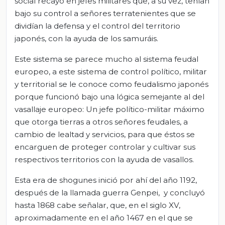
social recayó en jefes militares que, a su vez, tenían
bajo su control a señores terratenientes que se
dividían la defensa y el control del territorio
japonés, con la ayuda de los samuráis.
Este sistema se parece mucho al sistema feudal
europeo, a este sistema de control político, militar
y territorial se le conoce como feudalismo japonés
porque funcionó bajo una lógica semejante al del
vasallaje europeo: Un jefe político-militar máximo
que otorga tierras a otros señores feudales, a
cambio de lealtad y servicios, para que éstos se
encarguen de proteger controlar y cultivar sus
respectivos territorios con la ayuda de vasallos.
Esta era de shogunes inició por ahí del año 1192,
después de la llamada guerra Genpei, y concluyó
hasta 1868 cabe señalar, que, en el siglo XV,
aproximadamente en el año 1467 en el que se