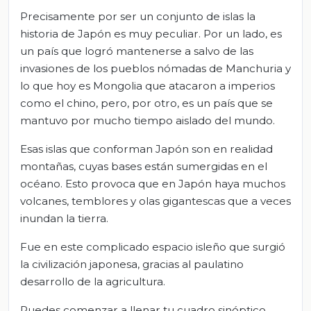
Precisamente por ser un conjunto de islas la
historia de Japón es muy peculiar. Por un lado, es
un país que logró mantenerse a salvo de las
invasiones de los pueblos nómadas de Manchuria y
lo que hoy es Mongolia que atacaron a imperios
como el chino, pero, por otro, es un país que se
mantuvo por mucho tiempo aislado del mundo.
Esas islas que conforman Japón son en realidad
montañas, cuyas bases están sumergidas en el
océano. Esto provoca que en Japón haya muchos
volcanes, temblores y olas gigantescas que a veces
inundan la tierra.
Fue en este complicado espacio isleño que surgió
la civilización japonesa, gracias al paulatino
desarrollo de la agricultura.
Puedes comenzar a llenar tu cuadro sinóptico