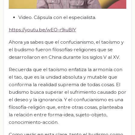
Video. Cápsula con el especialista.
https://youtu.be/wEO-r9iuBlY
Ahora ya sabes que el confucianismo, el taoísmo y
el budismo fueron filosofías-religiones que se
desarrollaron en China durante los siglos V al XV.
Recuerda que el taoísmo enfatiza la armonía con
el tao, que es la unidad absoluta y mutable que
conforma la realidad suprema de todas cosas. El
budismo busca superar el sufrimiento causado por
el deseo y la ignorancia. Y el confucianismo es una
filosofía-religión que, entre otras cosas, planteaba
la relación entre forma-idea, sujeto-objeto,
conocimiento-acción.
Como verás en esta clase, tanto el budismo como