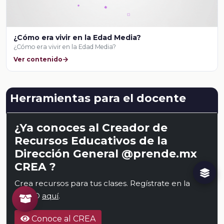
¿Cómo era vivir en la Edad Media?
¿Cómo era vivir en la Edad Media?
Ver contenido
Herramientas para el docente
¿Ya conoces al Creador de
Recursos Educativos de la
Dirección General @prende.mx
CREA ?
Crea recursos para tus clases. Regístrate en la
NEMD
aquí
.
Conoce al CREA