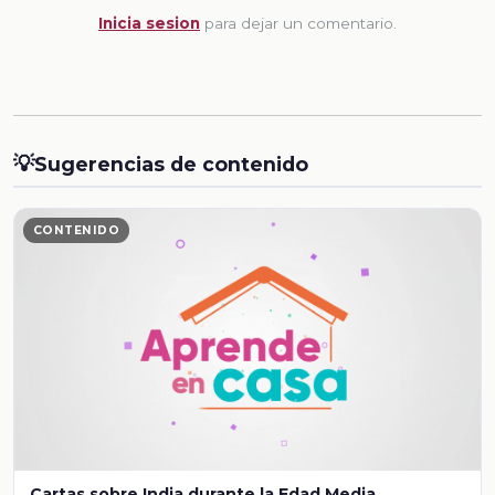
Inicia sesion
para dejar un comentario.
💡
Sugerencias de contenido
CONTENIDO
Cartas sobre India durante la Edad Media