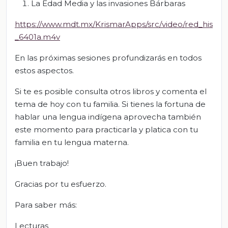
La Edad Media y las invasiones Bárbaras
https://www.mdt.mx/KrismarApps/src/video/red_his
_6401a.m4v
En las próximas sesiones profundizarás en todos
estos aspectos.
Si te es posible consulta otros libros y comenta el
tema de hoy con tu familia. Si tienes la fortuna de
hablar una lengua indígena aprovecha también
este momento para practicarla y platica con tu
familia en tu lengua materna.
¡Buen trabajo!
Gracias por tu esfuerzo.
Para saber más:
Lecturas