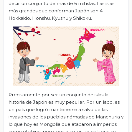
decir un conjunto de más de 6 mil islas. Las islas
más grandes que conforman Japón son 4:
Hokkaido, Honshu, Kyushu y Shikoku.
Precisamente por ser un conjunto de islas la
historia de Japón es muy peculiar. Por un lado, es
un país que logró mantenerse a salvo de las
invasiones de los pueblos nómadas de Manchuria y
lo que hoy es Mongolia que atacaron a imperios
como el chino, pero, por otro, es un país que se