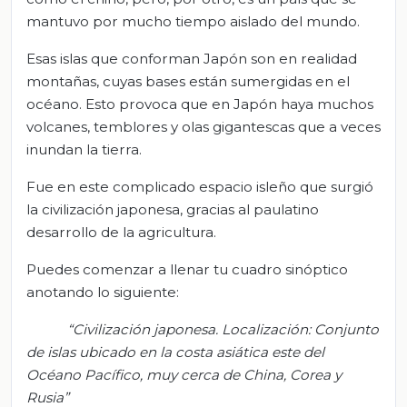
mantuvo por mucho tiempo aislado del mundo.
Esas islas que conforman Japón son en realidad
montañas, cuyas bases están sumergidas en el
océano. Esto provoca que en Japón haya muchos
volcanes, temblores y olas gigantescas que a veces
inundan la tierra.
Fue en este complicado espacio isleño que surgió
la civilización japonesa, gracias al paulatino
desarrollo de la agricultura.
Puedes comenzar a llenar tu cuadro sinóptico
anotando lo siguiente:
“Civili
zación japonesa. Localización: C
onjunto
de islas ubicado en la costa asiática este del
Océano Pacífico, muy cerca de China, Corea y
Rusia”