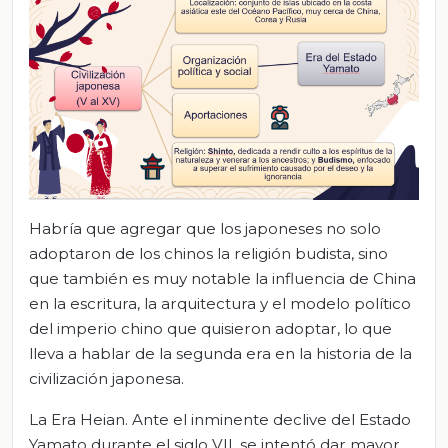
Habría que agregar que los japoneses no solo
adoptaron de los chinos la religión budista, sino
que también es muy notable la influencia de China
en la escritura, la arquitectura y el modelo político
del imperio chino que quisieron adoptar, lo que
lleva a hablar de la segunda era en la historia de la
civilización japonesa.
La Era Heian. Ante el inminente declive del Estado
Yamato durante el siglo VII, se intentó dar mayor