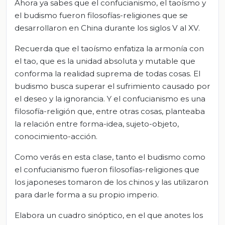
Ahora ya sabes que el confucianismo, el taoísmo y
el budismo fueron filosofías-religiones que se
desarrollaron en China durante los siglos V al XV.
Recuerda que el taoísmo enfatiza la armonía con
el tao, que es la unidad absoluta y mutable que
conforma la realidad suprema de todas cosas. El
budismo busca superar el sufrimiento causado por
el deseo y la ignorancia. Y el confucianismo es una
filosofía-religión que, entre otras cosas, planteaba
la relación entre forma-idea, sujeto-objeto,
conocimiento-acción.
Como verás en esta clase, tanto el budismo como
el confucianismo fueron filosofías-religiones que
los japoneses tomaron de los chinos y las utilizaron
para darle forma a su propio imperio.
Elabora un cuadro sinóptico, en el que anotes los