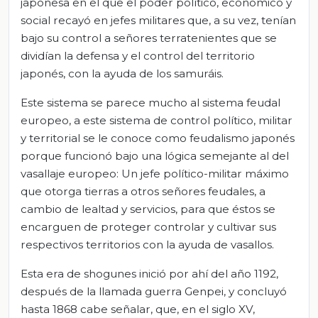
japonesa en el que el poder político, económico y
social recayó en jefes militares que, a su vez, tenían
bajo su control a señores terratenientes que se
dividían la defensa y el control del territorio
japonés, con la ayuda de los samuráis.
Este sistema se parece mucho al sistema feudal
europeo, a este sistema de control político, militar
y territorial se le conoce como feudalismo japonés
porque funcionó bajo una lógica semejante al del
vasallaje europeo: Un jefe político-militar máximo
que otorga tierras a otros señores feudales, a
cambio de lealtad y servicios, para que éstos se
encarguen de proteger controlar y cultivar sus
respectivos territorios con la ayuda de vasallos.
Esta era de shogunes inició por ahí del año 1192,
después de la llamada guerra Genpei, y concluyó
hasta 1868 cabe señalar, que, en el siglo XV,