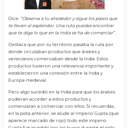
Dice:
“Observa a tu alrededor y sigue los pasos que
te lleven al esplendor. Una ruta puedes encontrar
que te diga lo que
en la India se ha de comerciar
”
.
Destaca que por su territorio pasaba la ruta por
donde circulaban productos que árabes y
venecianos comerciaban desde la India. Estos
productos tuvieron una relevancia importante y
establecieron una conexión entre la India y
Europa medieval.
Pero algo sucedió en la India para que los árabes
pudieran acceder a estos productos y
comenzaran a comerciar con ellos. Si recuerdas,
en la pista anterior, se alude al Imperio Gupta (que
aparece marcado de rojo) todo este imperio
Gupta fue invadido por los hunos durante el siglo