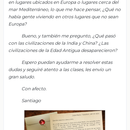
en lugares ubicados en Europa o lugares cerca del
mar Medit
erráneo, lo que me hace pensar, ¿Q
ué no
había gente viviendo en otros lugares que no sean
Europa?
Bueno, y también me pregunto, ¿Q
ué pasó
con las civil
izaciones de la India y China? ¿L
as
civilizaciones de la Edad Antigua desaparecieron?
Espero puedan ayudarme a resolver estas
dudas y seguiré atento a las clases, les envío un
gran saludo.
Con afecto.
Santiago