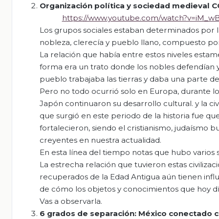
Organización política y sociedad medieval 
https://www.youtube.com/watch?v=iM_
Los grupos sociales estaban determinados por 
nobleza, clerecía y pueblo llano, compuesto p
La relación que había entre estos niveles estam
forma era un trato donde los nobles defendían y 
pueblo trabajaba las tierras y daba una parte de
Pero no todo ocurrió solo en Europa, durante los 
Japón continuaron su desarrollo cultural. y la 
que surgió en este periodo de la historia fue que
fortalecieron, siendo el cristianismo, judaísmo
creyentes en nuestra actualidad.
En esta línea del tiempo notas que hubo varios
La estrecha relación que tuvieron estas civiliza
recuperados de la Edad Antigua aún tienen influ
de cómo los objetos y conocimientos que hoy día 
Vas a observarla.
6 grados de separación: México conectado 