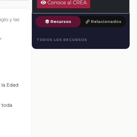
Conoce al CREA
glo y las
Recursos
Relacionados
V
TODOS LOS RECURSOS
 la Edad
 toda