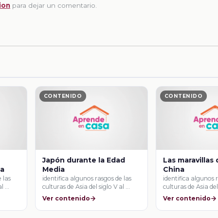
ion
para dejar un comentario.
CONTENIDO
CONTENIDO
Japón durante la Edad
Las maravillas
ia
Media
China
 las
identifica algunos rasgos de las
identifica algunos 
al …
culturas de Asia del siglo V al …
culturas de Asia del
Ver contenido
Ver contenido