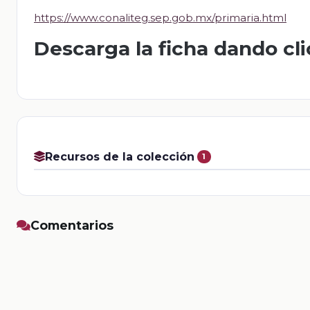
https://www.conaliteg.sep.gob.mx/primaria.html
Descarga la ficha dando cl
Recursos de la colección
1
Comentarios