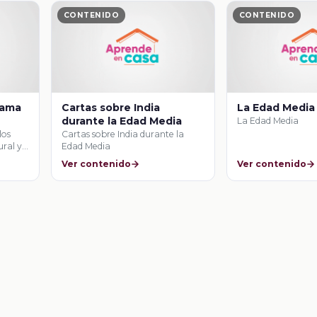
CONTENIDO
CONTENIDO
rama
Cartas sobre India
La Edad Media
durante la Edad Media
La Edad Media
los
Cartas sobre India durante la
ural y
Edad Media
Ver contenido
Ver contenido