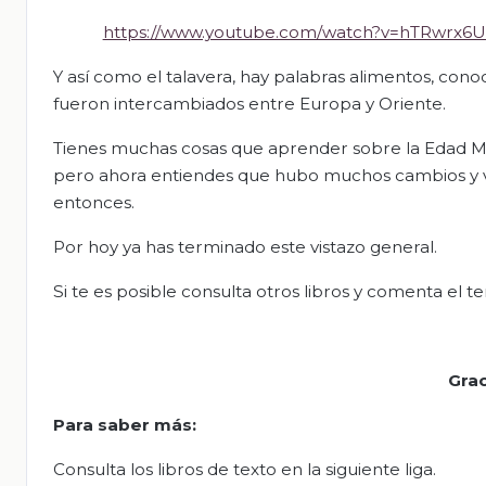
https://www.youtube.com/watch?v=hTRwrx6
Y así como el talavera, hay palabras alimentos, cono
fueron intercambiados entre Europa y Oriente.
Tienes muchas cosas que aprender sobre la Edad M
pero ahora entiendes que hubo muchos cambios y var
entonces.
Por hoy ya has terminado este vistazo general.
Si te es posible consulta otros libros y comenta el t
Grac
Para saber más:
Consulta los libros de texto en la siguiente liga.