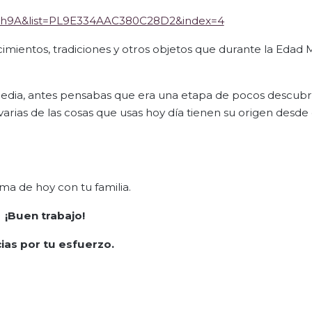
Uh9A&list=PL9E334AAC380C28D2&index=4
cimientos, tradiciones y otros objetos que durante la Edad 
edia, antes pensabas que era una etapa de pocos descubr
ias de las cosas que usas hoy día tienen su origen desde
ema de hoy con tu familia.
¡Buen trabajo!
ias por tu esfuerzo.