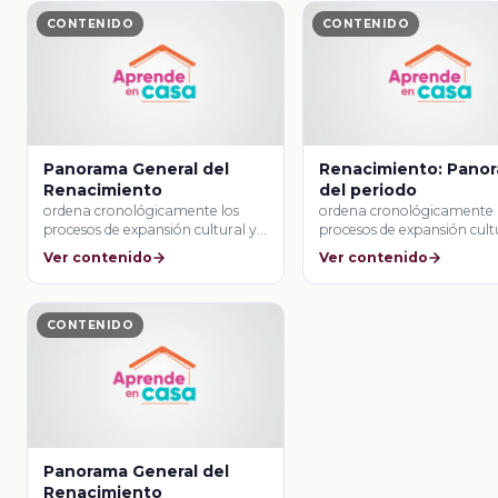
CONTENIDO
CONTENIDO
Panorama General del
Renacimiento: Pano
Renacimiento
del periodo
ordena cronológicamente los
ordena cronológicamente 
procesos de expansión cultural y
procesos de expansión cult
económica de los inicios …
económica de los inicios …
Ver contenido
Ver contenido
CONTENIDO
Panorama General del
Renacimiento