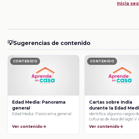
Inicia ses
💡
Sugerencias de contenido
CONTENIDO
CONTENIDO
Edad Media: Panorama
Cartas sobre India
general
durante la Edad Med
Edad Media: Panorama general
identifica algunos rasgos de
culturas de Asia del siglo V 
Ver contenido
Ver contenido