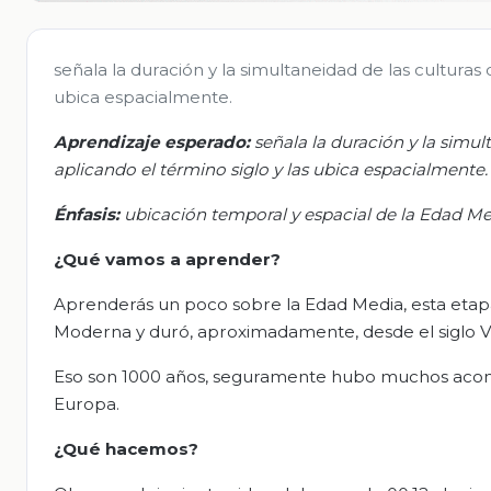
señala la duración y la simultaneidad de las culturas 
ubica espacialmente.
Aprendizaje esperado:
s
eñala la duración y la simul
aplicando el término siglo y las ubica espacialmente.
Énfasis:
u
bicación temporal y espacial de la Edad Med
¿Qué vamos a aprender?
Aprenderás un poco sobre la Edad Media, esta etapa
Moderna y duró, aproximadamente, desde el siglo V 
Eso son 1000 años, seguramente hubo muchos acont
Europa.
¿Qué hacemos?