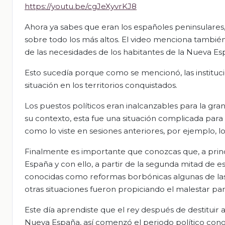
https://youtu.be/cgJeXyvrKJ8
Ahora ya sabes que eran los españoles peninsulare
sobre todo los más altos. El video menciona también
de las necesidades de los habitantes de la Nueva Es
Esto sucedía porque como se mencionó, las instituc
situación en los territorios conquistados.
Los puestos políticos eran inalcanzables para la gra
su contexto, esta fue una situación complicada para 
como lo viste en sesiones anteriores, por ejemplo, los
Finalmente es importante que conozcas que, a princip
España y con ello, a partir de la segunda mitad de 
conocidas como reformas borbónicas algunas de las 
otras situaciones fueron propiciando el malestar pa
Este día aprendiste que el rey después de destituir
Nueva España, así comenzó el periodo político cono