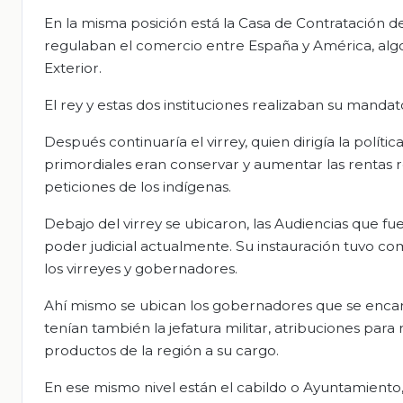
En la misma posición está la Casa de Contratación de
regulaban el comercio entre España y América, algo
Exterior.
El rey y estas dos instituciones realizaban su manda
Después continuaría el virrey, quien dirigía la políti
primordiales eran conservar y aumentar las rentas r
peticiones de los indígenas.
Debajo del virrey se ubicaron, las Audiencias que fuer
poder judicial actualmente. Su instauración tuvo com
los virreyes y gobernadores.
Ahí mismo se ubican los gobernadores que se encar
tenían también la jefatura militar, atribuciones para
productos de la región a su cargo.
En ese mismo nivel están el cabildo o Ayuntamiento