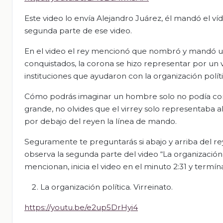
Este video lo envía Alejandro Juárez, él mandó el víd
segunda parte de ese video.
En el video el rey mencionó que nombró y mandó un 
conquistados, la corona se hizo representar por un v
instituciones que ayudaron con la organización políti
Cómo podrás imaginar un hombre solo no podía con 
grande, no olvides que el virrey solo representaba a
por debajo del reyen la línea de mando.
Seguramente te preguntarás si abajo y arriba del re
observa la segunda parte del video “La organización p
mencionan, inicia el video en el minuto 2:31 y termín
La organización política. Virreinato.
https://youtu.be/e2up5DrHyi4