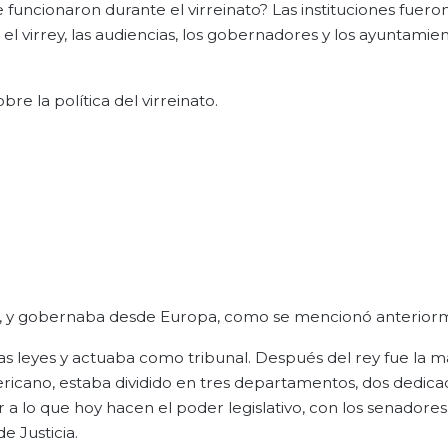
funcionaron durante el virreinato? Las instituciones fueron: 
 el virrey, las audiencias, los gobernadores y los ayuntamie
 la política del virreinato.
ema, y gobernaba desde Europa, como se mencionó anterior
as leyes y actuaba como tribunal. Después del rey fue la m
mericano, estaba dividido en tres departamentos, dos dedica
r a lo que hoy hacen el poder legislativo, con los senadores 
e Justicia.