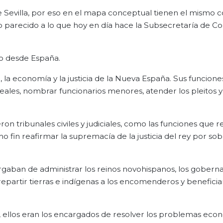
 Sevilla, por eso en el mapa conceptual tienen el mismo co
 parecido a lo que hoy en día hace la Subsecretaría de C
to desde España.
ca, la economía y la justicia de la Nueva España. Sus funcione
eales, nombrar funcionarios menores, atender los pleitos y
on tribunales civiles y judiciales, como las funciones que re
o fin reafirmar la supremacía de la justicia del rey por sob
gaban de administrar los reinos novohispanos, los gobern
 repartir tierras e indígenas a los encomenderos y beneficia
, ellos eran los encargados de resolver los problemas eco