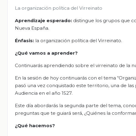
La organización política del Virreinato
Aprendizaje esperado:
distingue los grupos que c
Nueva España.
Énfasis:
la organización política del Virreinato.
¿Qué vamos a aprender?
Continuarás aprendiendo sobre el virreinato de la 
En la sesión de hoy continuarás con el tema “Organiz
pasó una vez conquistado este territorio, una de las
Audiencia en el año 1527.
Este día abordarás la segunda parte del tema, conoce
preguntas que te guiará será, ¿Quiénes la conformar
¿Qué hacemos?