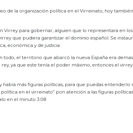
eo de la organización política en el Virreinato, hoy también
Virrey para gobernar, alguien que lo representara en los 
irrey que pudiera garantizar el dominio español. Se instau
ca, económica y de justicia.
todo, el territorio que abarcó la nueva España era demas
l rey, ya que este tenía el poder máximo, entonces el virre
y había más figuras políticas, para que puedas entenderlo
olítica en el virreinato” pon atención a las figuras política
alo en el minuto 3:08