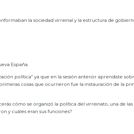
onformaban la sociedad virreinal y la estructura de gobier
nueva España.
ación política” ya que en la sesión anterior aprendiste sob
 primeras cosas que ocurrieron fue la instauración de la pr
rás cómo se organizó la política del virreinato, una de las
on y cuáles eran sus funciones?