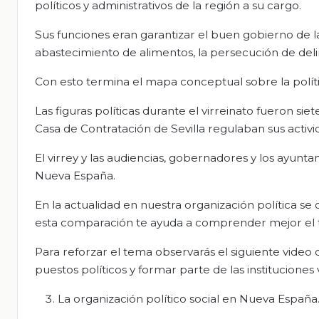
políticos y administrativos de la región a su cargo.
Sus funciones eran garantizar el buen gobierno de la 
abastecimiento de alimentos, la persecución de delinc
Con esto termina el mapa conceptual sobre la polític
Las figuras políticas durante el virreinato fueron siet
Casa de Contratación de Sevilla regulaban sus activ
El virrey y las audiencias, gobernadores y los ayuntam
Nueva España.
En la actualidad en nuestra organización política se
esta comparación te ayuda a comprender mejor el 
Para reforzar el tema observarás el siguiente video
puestos políticos y formar parte de las instituciones 
La organización político social en Nueva España