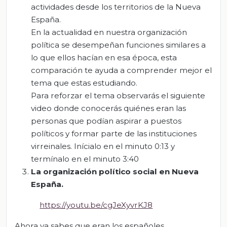
actividades desde los territorios de la Nueva
España.
En la actualidad en nuestra organización
política se desempeñan funciones similares a
lo que ellos hacían en esa época, esta
comparación te ayuda a comprender mejor el
tema que estas estudiando.
Para reforzar el tema observarás el siguiente
video donde conocerás quiénes eran las
personas que podían aspirar a puestos
políticos y formar parte de las instituciones
virreinales. Inícialo en el minuto 0:13 y
termínalo en el minuto 3:40
La organización político social en Nu
eva
España.
https://youtu.be/cgJeXyvrKJ8
Ahora ya sabes que eran los españoles