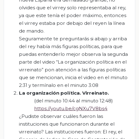
olvides que el virrey solo representaba al rey,
ya que este tenía el poder máximo, entonces
el virrey estaba por debajo del reyen la línea
de mando.
Seguramente te preguntarás si abajo y arriba
del rey había más figuras políticas, para que
puedas entenderlo mejor observa la segunda
parte del video “La organización política en el
virreinato” pon atención a las figuras políticas
que se mencionan, inicia el video en el minuto
2:31 y termínalo en el minuto 3:08
La or
ganización política. Virreinato.
(del minuto 10:44 al minuto 12:48)
https://youtu.be/cgNXu7V8bs4
¿Pudiste observar cuáles fueron las
instituciones que funcionaron durante el
virreinato? Las instituciones fueron: El rey, el