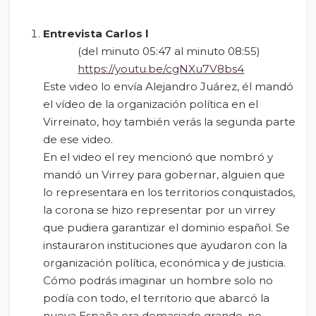
Entrevista Carlos l
(del minuto 05:47 al minuto 08:55)
https://youtu.be/cgNXu7V8bs4
Este video lo envía Alejandro Juárez, él mandó
el vídeo de la organización política en el
Virreinato, hoy también verás la segunda parte
de ese video.
En el video el rey mencionó que nombró y
mandó un Virrey para gobernar, alguien que
lo representara en los territorios conquistados,
la corona se hizo representar por un virrey
que pudiera garantizar el dominio español. Se
instauraron instituciones que ayudaron con la
organización política, económica y de justicia.
Cómo podrás imaginar un hombre solo no
podía con todo, el territorio que abarcó la
nueva España era demasiado grande, no