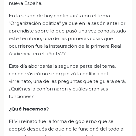
nueva España.
En la sesión de hoy continuarás con el tema
“Organización política” ya que en la sesión anterior
aprendiste sobre lo que pasó una vez conquistado
este territorio, una de las primeras cosas que
ocurrieron fue la instauración de la primera Real
Audiencia en el año 1527.
Este día abordarás la segunda parte del tema,
conocerás cómo se organizó la política del
virreinato, una de las preguntas que te guiará será,
¿Quiénes la conformaron y cuáles eran sus
funciones?
¿Qué hacemos?
El Virreinato fue la forma de gobierno que se
adoptó después de que no le funcionó del todo al