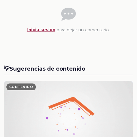
Inicia sesion
para dejar un comentario.
💡
Sugerencias de contenido
CONTENIDO