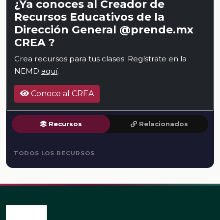
¿Ya conoces al Creador de
Recursos Educativos de la
Dirección General @prende.mx
CREA ?
Crea recursos para tus clases. Regístrate en la
NEMD
aquí
.
Conoce al CREA
Recursos
Relacionados
TODOS LOS RECURSOS