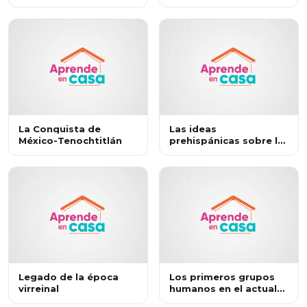
territorios
La Conquista de
Las ideas
México-Tenochtitlán
prehispánicas sobre la
creación del ser
humano
Legado de la época
Los primeros grupos
virreinal
humanos en el actual
territorio mexicano