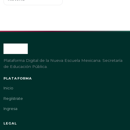
Plataforma Digital de la Nueva Escuela Mexicana. Secretaría
de Educación Pública.
PLATAFORMA
Inicio
Regístrate
Ingresa
LEGAL