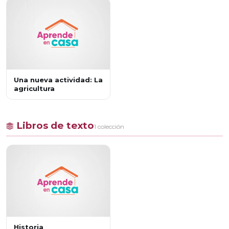
surgimiento de la
agricultura
Una nueva actividad: La
agricultura
Libros de texto
1 colección
Historia